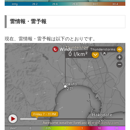
雷情報・雷予報
現在、雷情報・雷予報は以下のとおりです。