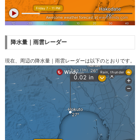
降水量｜雨雲レーダー
現在、周辺の降水量｜雨雲レーダーは以下のとおりです。