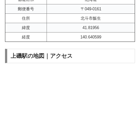
郵便番号
〒049-0161
住所
北斗市飯生
緯度
41.81956
経度
140.640599
上磯駅の地図｜アクセス