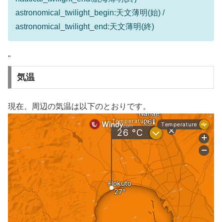
astronomical_twilight_begin:天文薄明(始) /
astronomical_twilight_end:天文薄明(終)
"
気温
現在、周辺の気温は以下のとおりです。