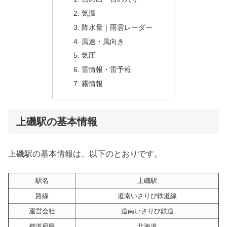
気温
降水量｜雨雲レーダー
風速・風向き
気圧
雷情報・雷予報
霧情報
上磯駅の基本情報
上磯駅の基本情報は、以下のとおりです。
駅名
上磯駅
路線
道南いさりび鉄道線
運営会社
道南いさりび鉄道
都道府県
北海道