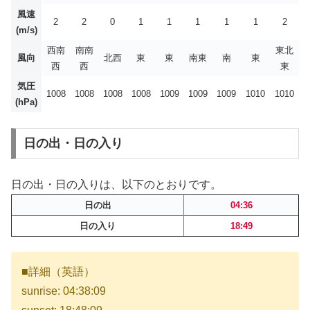
風速
2
2
0
1
1
1
1
1
2
(m/s)
西南
南南
東北
風向
北西
東
東
南東
南
東
西
西
東
気圧
1008
1008
1008
1008
1009
1009
1009
1010
1010
(hPa)
日の出・日の入り
日の出・日の入りは、以下のとおりです。
日の出
04:36
日の入り
18:49
■詳細（英語）
sunrise: 04:38:09