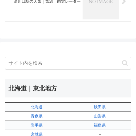
清川口駅の天気｜気温｜雨雲レーダー
北海道｜東北地方
北海道
秋田県
青森県
山形県
岩手県
福島県
宮城県
–