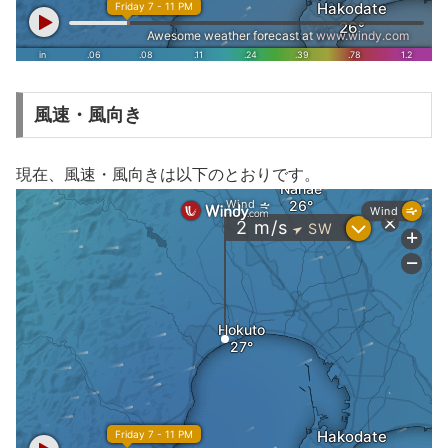
風速・風向き
現在、風速・風向きは以下のとおりです。