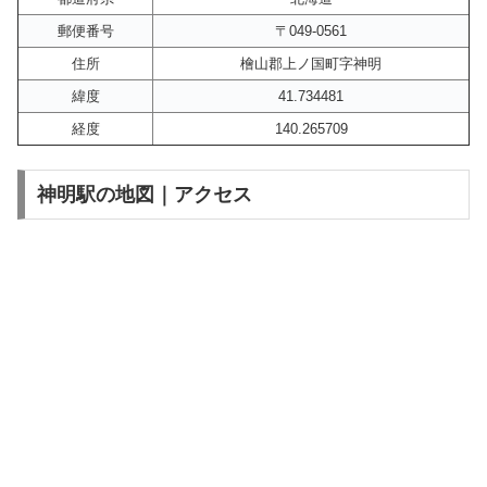
郵便番号
〒049-0561
住所
檜山郡上ノ国町字神明
緯度
41.734481
経度
140.265709
神明駅の地図｜アクセス