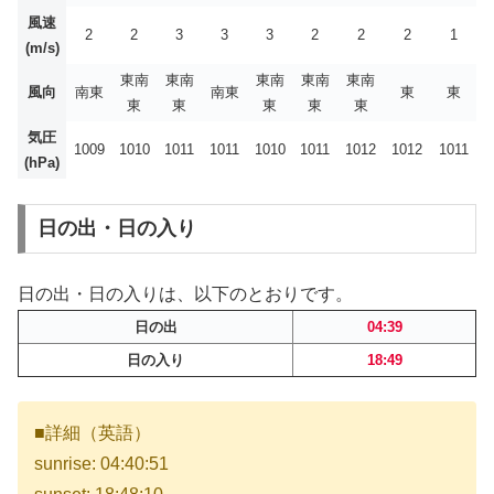
風速
2
2
3
3
3
2
2
2
1
(m/s)
東南
東南
東南
東南
東南
風向
南東
南東
東
東
東
東
東
東
東
気圧
1009
1010
1011
1011
1010
1011
1012
1012
1011
(hPa)
日の出・日の入り
日の出・日の入りは、以下のとおりです。
日の出
04:39
日の入り
18:49
■詳細（英語）
sunrise: 04:40:51