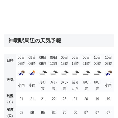
神明駅周辺の天気予報
09日
09日
09日
09日
09日
09日
09日
10日
10日
日時
03時
06時
09時
12時
15時
18時
21時
00時
03時
天気
厚い
厚い
厚い
曇り
厚い
厚い
小雨
小雨
小雨
雲
雲
雲
がち
雲
雲
気温
21
21
21
22
23
21
20
19
19
(℃)
湿度
98
99
95
82
79
90
97
97
97
(%)