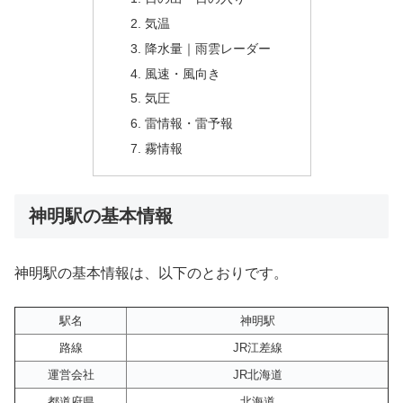
気温
降水量｜雨雲レーダー
風速・風向き
気圧
雷情報・雷予報
霧情報
神明駅の基本情報
神明駅の基本情報は、以下のとおりです。
駅名
神明駅
路線
JR江差線
運営会社
JR北海道
都道府県
北海道