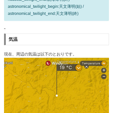
astronomical_twilight_begin:天文薄明(始) /
astronomical_twilight_end:天文薄明(終)
"
気温
現在、周辺の気温は以下のとおりです。