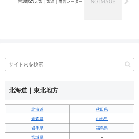
吉堀駅の天気｜気温｜雨雲レーダー
北海道｜東北地方
北海道
秋田県
青森県
山形県
岩手県
福島県
宮城県
–