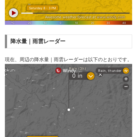
降水量｜雨雲レーダー
現在、周辺の降水量｜雨雲レーダーは以下のとおりです。