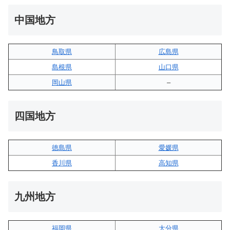
中国地方
鳥取県
広島県
島根県
山口県
岡山県
–
四国地方
徳島県
愛媛県
香川県
高知県
九州地方
福岡県
大分県