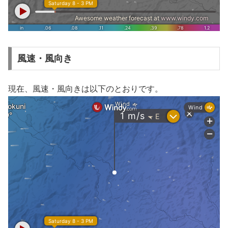
風速・風向き
現在、風速・風向きは以下のとおりです。