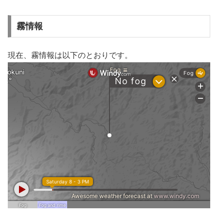
霧情報
現在、霧情報は以下のとおりです。