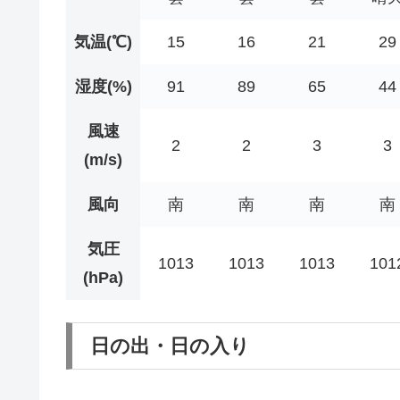
気温(℃)
15
16
21
29
湿度(%)
91
89
65
44
風速
2
2
3
3
(m/s)
風向
南
南
南
南
気圧
1013
1013
1013
101
(hPa)
日の出・日の入り