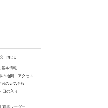
次
の基本情報
駅の地図｜アクセス
周辺の天気予報
・日の入り
｜雨雲レーダー