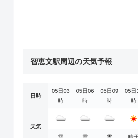
智恵文駅周辺の天気予報
05日03
05日06
05日09
05日
日時
時
時
時
時
天気
雲
雲
雲
晴