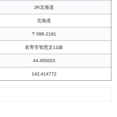
JR北海道
北海道
〒098-2181
名寄市智恵文11線
44.455553
142.414772