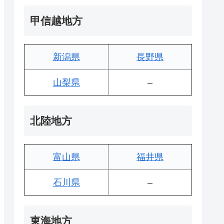
甲信越地方
新潟県
長野県
山梨県
–
北陸地方
富山県
福井県
石川県
–
東海地方