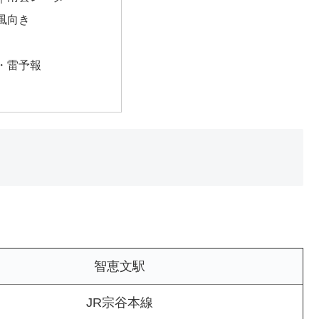
風向き
・雷予報
智恵文駅
JR宗谷本線