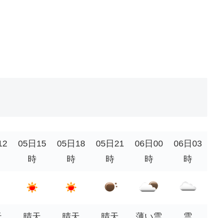
12
05日15
05日18
05日21
06日00
06日03
時
時
時
時
時
天
晴天
晴天
晴天
薄い雲
雲