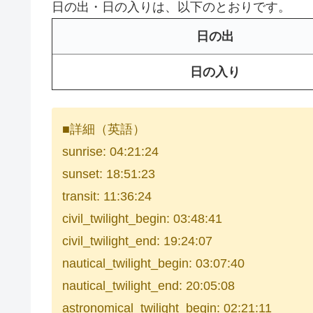
日の出・日の入りは、以下のとおりです。
日の出
日の入り
■詳細（英語）
sunrise: 04:21:24
sunset: 18:51:23
transit: 11:36:24
civil_twilight_begin: 03:48:41
civil_twilight_end: 19:24:07
nautical_twilight_begin: 03:07:40
nautical_twilight_end: 20:05:08
astronomical_twilight_begin: 02:21:11