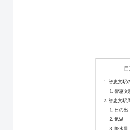
目
智恵文駅
智恵文
智恵文駅
日の出
気温
降水量