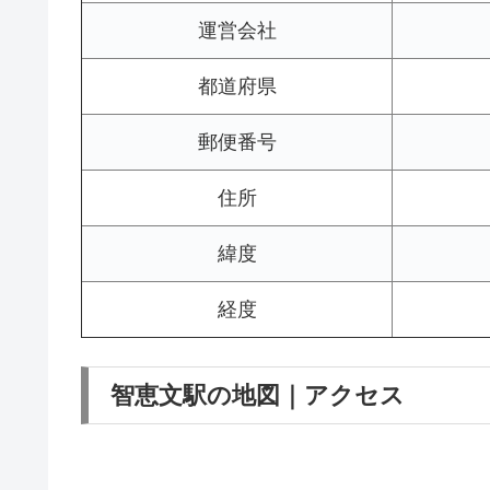
運営会社
都道府県
郵便番号
住所
緯度
経度
智恵文駅の地図｜アクセス