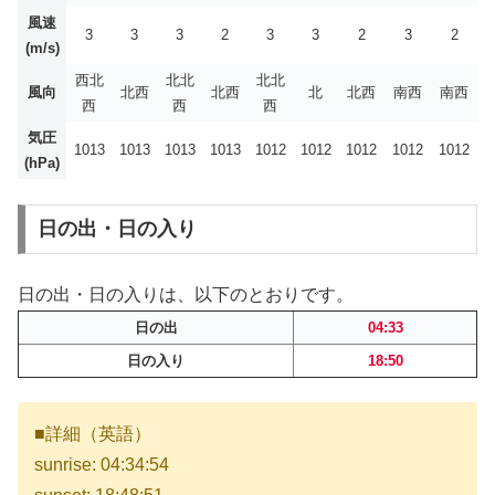
風速
3
3
3
2
3
3
2
3
2
(m/s)
西北
北北
北北
風向
北西
北西
北
北西
南西
南西
西
西
西
気圧
1013
1013
1013
1013
1012
1012
1012
1012
1012
(hPa)
日の出・日の入り
日の出・日の入りは、以下のとおりです。
日の出
04:33
日の入り
18:50
■詳細（英語）
sunrise: 04:34:54