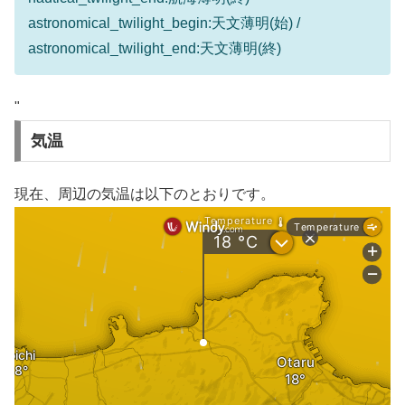
astronomical_twilight_begin:天文薄明(始) /
astronomical_twilight_end:天文薄明(終)
"
気温
現在、周辺の気温は以下のとおりです。