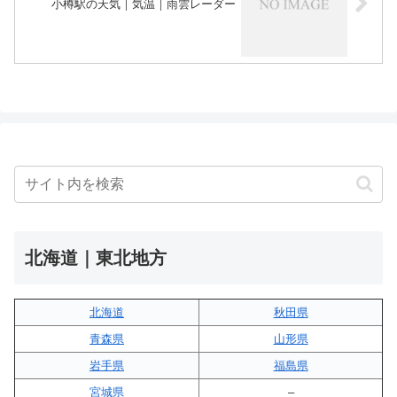
小樽駅の天気｜気温｜雨雲レーダー
北海道｜東北地方
北海道
秋田県
青森県
山形県
岩手県
福島県
宮城県
–