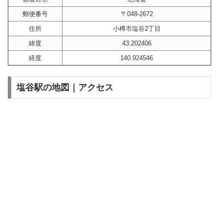
郵便番号
〒048-2672
住所
小樽市塩谷2丁目
緯度
43.202406
経度
140.924546
塩谷駅の地図｜アクセス