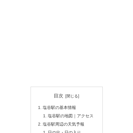
目次
塩谷駅の基本情報
塩谷駅の地図｜アクセス
塩谷駅周辺の天気予報
日の出・日の入り