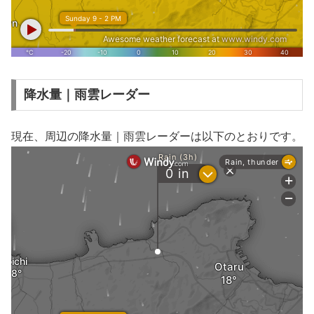
降水量｜雨雲レーダー
現在、周辺の降水量｜雨雲レーダーは以下のとおりです。