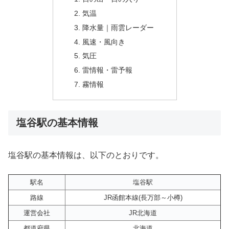
気温
降水量｜雨雲レーダー
風速・風向き
気圧
雷情報・雷予報
霧情報
塩谷駅の基本情報
塩谷駅の基本情報は、以下のとおりです。
駅名
塩谷駅
路線
JR函館本線(長万部～小樽)
運営会社
JR北海道
都道府県
北海道