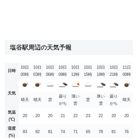
塩谷駅周辺の天気予報
10日
10日
10日
10日
10日
10日
10日
10日
11日
日時
00時
03時
06時
09時
12時
15時
18時
21時
00時
天気
曇り
薄い
厚い
曇り
晴天
晴天
雲
雲
晴天
がち
雲
雲
がち
気温
20
20
20
21
22
23
22
20
20
(℃)
湿度
83
82
81
74
71
65
78
81
76
(%)