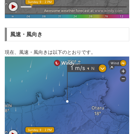
風速・風向き
現在、風速・風向きは以下のとおりです。