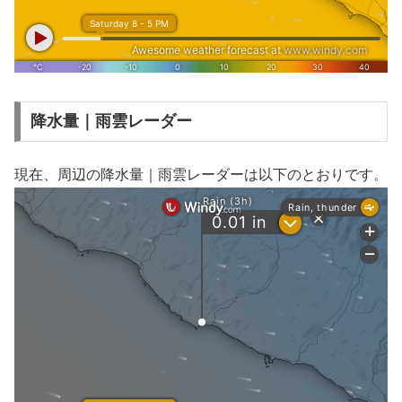
降水量｜雨雲レーダー
現在、周辺の降水量｜雨雲レーダーは以下のとおりです。