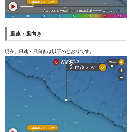
風速・風向き
現在、風速・風向きは以下のとおりです。