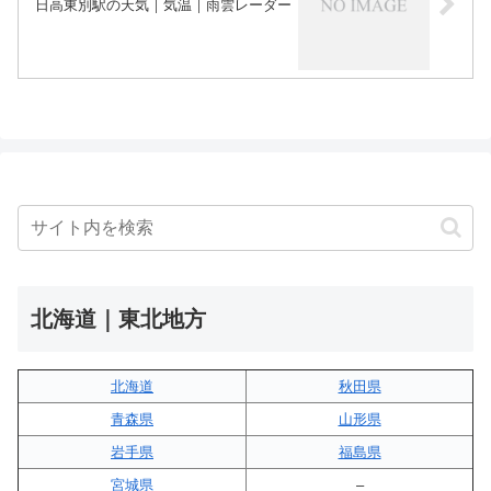
日高東別駅の天気｜気温｜雨雲レーダー
北海道｜東北地方
北海道
秋田県
青森県
山形県
岩手県
福島県
宮城県
–