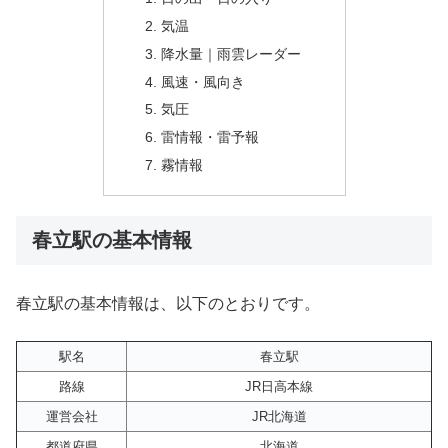
気温
降水量｜雨雲レーダー
風速・風向き
気圧
雷情報・雷予報
霧情報
春立駅の基本情報
春立駅の基本情報は、以下のとおりです。
駅名
春立駅
路線
JR日高本線
運営会社
JR北海道
都道府県
北海道