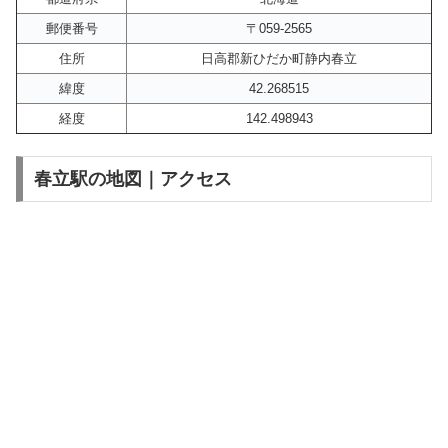
郵便番号
〒059-2565
住所
日高郡新ひだか町静内春立
緯度
42.268515
経度
142.498943
春立駅の地図｜アクセス