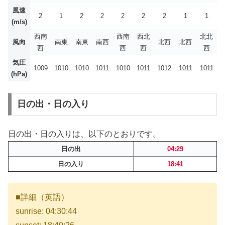
風速
2
1
2
2
2
2
2
1
1
(m/s)
西南
西南
西北
北北
風向
南東
南東
南西
北西
北西
西
西
西
西
気圧
1009
1010
1010
1011
1010
1011
1012
1011
1011
(hPa)
日の出・日の入り
日の出・日の入りは、以下のとおりです。
日の出
04:29
日の入り
18:41
■詳細（英語）
sunrise: 04:30:44