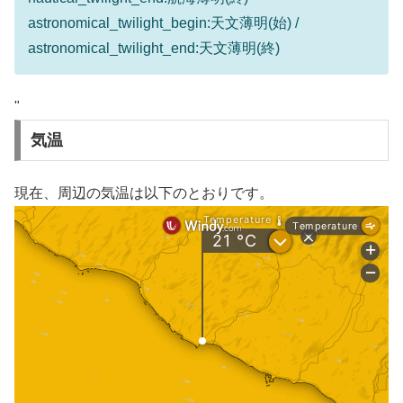
astronomical_twilight_begin:天文薄明(始) /
astronomical_twilight_end:天文薄明(終)
"
気温
現在、周辺の気温は以下のとおりです。