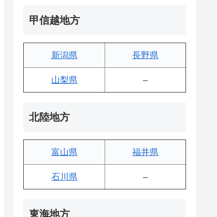
甲信越地方
新潟県
長野県
山梨県
–
北陸地方
富山県
福井県
石川県
–
東海地方