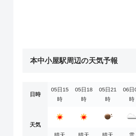
本中小屋駅周辺の天気予報
05日15
05日18
05日21
06日
日時
時
時
時
時
天気
晴天
晴天
晴天
雲