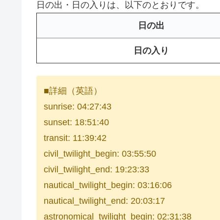
日の出・日の入りは、以下のとおりです。
日の出
日の入り
■詳細（英語）
sunrise: 04:27:43
sunset: 18:51:40
transit: 11:39:42
civil_twilight_begin: 03:55:50
civil_twilight_end: 19:23:33
nautical_twilight_begin: 03:16:06
nautical_twilight_end: 20:03:17
astronomical_twilight_begin: 02:31:38