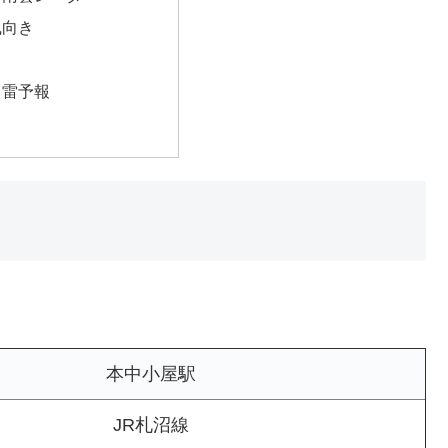
風向き
・雷予報
。
本中小屋駅
JR札沼線