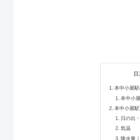
目
本中小屋駅
本中小
本中小屋駅
日の出
気温
降水量