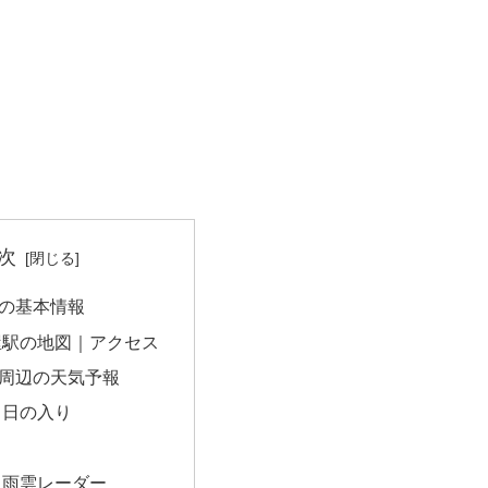
次
の基本情報
屋駅の地図｜アクセス
周辺の天気予報
・日の入り
｜雨雲レーダー