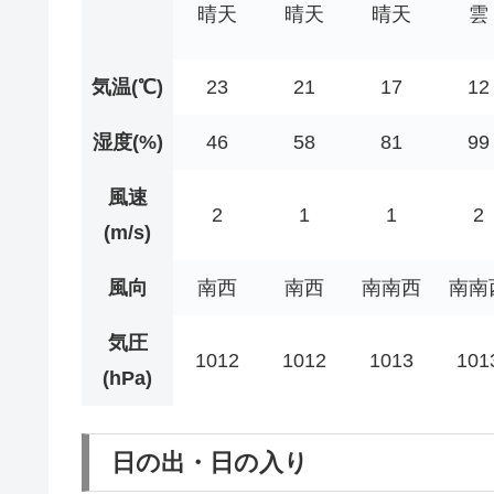
晴天
晴天
晴天
雲
気温(℃)
23
21
17
12
湿度(%)
46
58
81
99
風速
2
1
1
2
(m/s)
風向
南西
南西
南南西
南南
気圧
1012
1012
1013
101
(hPa)
日の出・日の入り