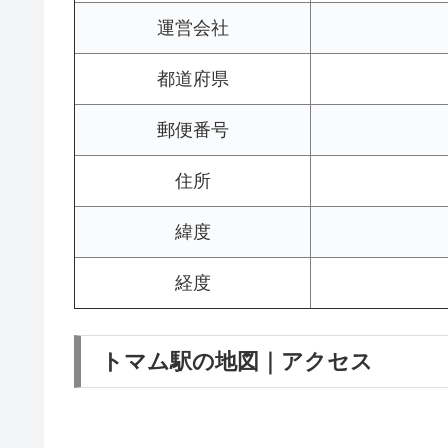
運営会社
都道府県
郵便番号
住所
緯度
経度
トマム駅の地図｜アクセス