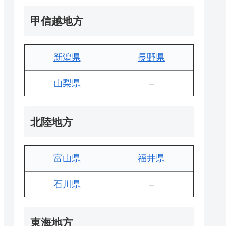
甲信越地方
新潟県
長野県
山梨県
–
北陸地方
富山県
福井県
石川県
–
東海地方