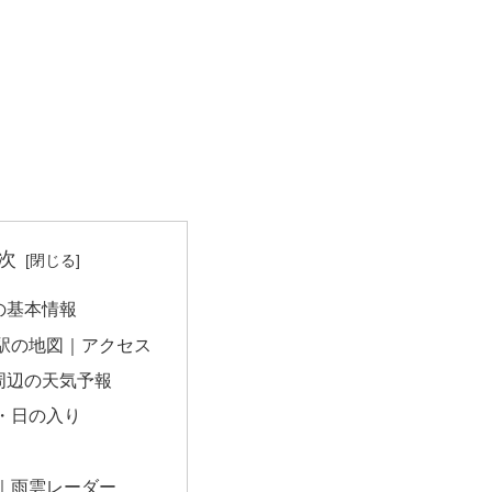
次
の基本情報
駅の地図｜アクセス
周辺の天気予報
・日の入り
｜雨雲レーダー