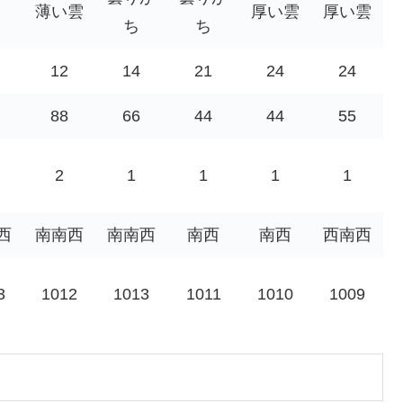
薄い雲
厚い雲
厚い雲
ち
ち
12
14
21
24
24
88
66
44
44
55
2
1
1
1
1
西
南南西
南南西
南西
南西
西南西
3
1012
1013
1011
1010
1009