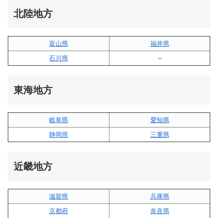
北陸地方
富山県
福井県
石川県
–
東海地方
岐阜県
愛知県
静岡県
三重県
近畿地方
滋賀県
兵庫県
京都府
奈良県