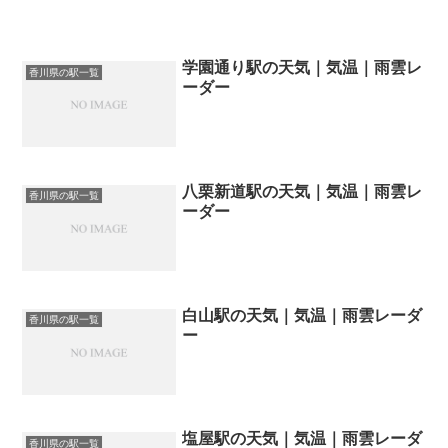
学園通り駅の天気｜気温｜雨雲レ
香川県の駅一覧
ーダー
八栗新道駅の天気｜気温｜雨雲レ
香川県の駅一覧
ーダー
白山駅の天気｜気温｜雨雲レーダ
香川県の駅一覧
ー
塩屋駅の天気｜気温｜雨雲レーダ
香川県の駅一覧