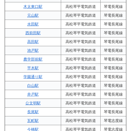
木太東口駅
高松琴平電気鉄道
琴電長尾線
元山駅
高松琴平電気鉄道
琴電長尾線
水田駅
高松琴平電気鉄道
琴電長尾線
西前田駅
高松琴平電気鉄道
琴電長尾線
高田駅
高松琴平電気鉄道
琴電長尾線
池戸駅
高松琴平電気鉄道
琴電長尾線
農学部前駅
高松琴平電気鉄道
琴電長尾線
平木駅
高松琴平電気鉄道
琴電長尾線
学園通り駅
高松琴平電気鉄道
琴電長尾線
白山駅
高松琴平電気鉄道
琴電長尾線
井戸駅
高松琴平電気鉄道
琴電長尾線
公文明駅
高松琴平電気鉄道
琴電長尾線
長尾駅
高松琴平電気鉄道
琴電長尾線
瓦町駅
高松琴平電気鉄道
琴電志度線
今橋駅
高松琴平電気鉄道
琴電志度線