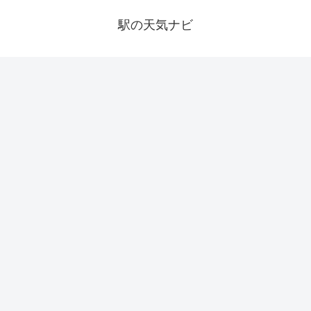
駅の天気ナビ