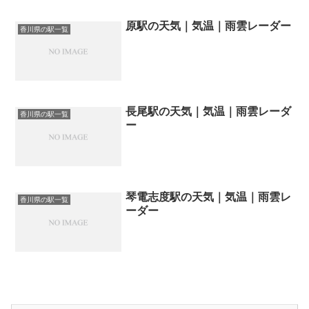
原駅の天気｜気温｜雨雲レーダー
香川県の駅一覧
長尾駅の天気｜気温｜雨雲レーダ
香川県の駅一覧
ー
琴電志度駅の天気｜気温｜雨雲レ
香川県の駅一覧
ーダー