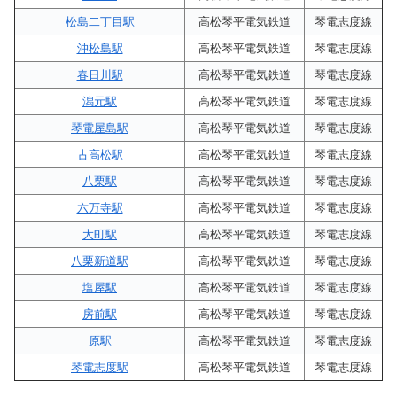
松島二丁目駅
高松琴平電気鉄道
琴電志度線
沖松島駅
高松琴平電気鉄道
琴電志度線
春日川駅
高松琴平電気鉄道
琴電志度線
潟元駅
高松琴平電気鉄道
琴電志度線
琴電屋島駅
高松琴平電気鉄道
琴電志度線
古高松駅
高松琴平電気鉄道
琴電志度線
八栗駅
高松琴平電気鉄道
琴電志度線
六万寺駅
高松琴平電気鉄道
琴電志度線
大町駅
高松琴平電気鉄道
琴電志度線
八栗新道駅
高松琴平電気鉄道
琴電志度線
塩屋駅
高松琴平電気鉄道
琴電志度線
房前駅
高松琴平電気鉄道
琴電志度線
原駅
高松琴平電気鉄道
琴電志度線
琴電志度駅
高松琴平電気鉄道
琴電志度線