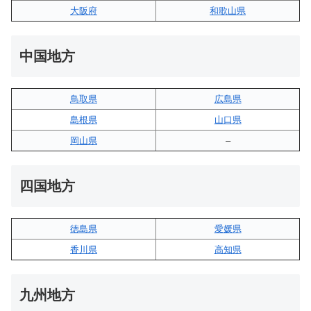
大阪府
和歌山県
中国地方
鳥取県
広島県
島根県
山口県
岡山県
–
四国地方
徳島県
愛媛県
香川県
高知県
九州地方