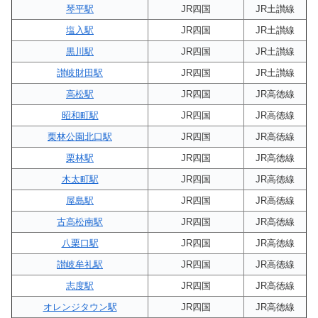
琴平駅
JR四国
JR土讃線
塩入駅
JR四国
JR土讃線
黒川駅
JR四国
JR土讃線
讃岐財田駅
JR四国
JR土讃線
高松駅
JR四国
JR高徳線
昭和町駅
JR四国
JR高徳線
栗林公園北口駅
JR四国
JR高徳線
栗林駅
JR四国
JR高徳線
木太町駅
JR四国
JR高徳線
屋島駅
JR四国
JR高徳線
古高松南駅
JR四国
JR高徳線
八栗口駅
JR四国
JR高徳線
讃岐牟礼駅
JR四国
JR高徳線
志度駅
JR四国
JR高徳線
オレンジタウン駅
JR四国
JR高徳線