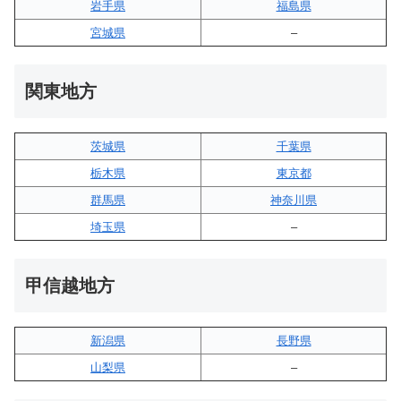
岩手県
福島県
宮城県
–
関東地方
茨城県
千葉県
栃木県
東京都
群馬県
神奈川県
埼玉県
–
甲信越地方
新潟県
長野県
山梨県
–