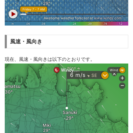
風速・風向き
現在、風速・風向きは以下のとおりです。