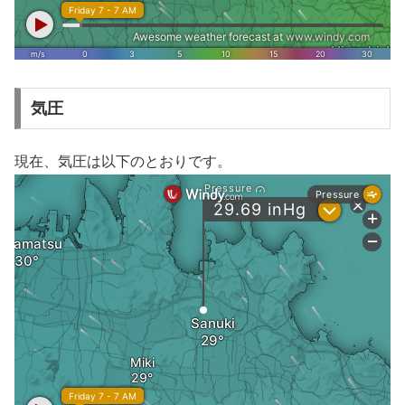
気圧
現在、気圧は以下のとおりです。