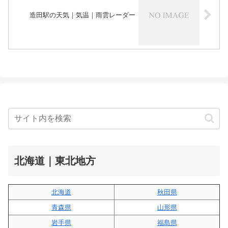
造田駅の天気｜気温｜雨雲レーダー
北海道｜東北地方
北海道
秋田県
青森県
山形県
岩手県
福島県