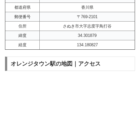
都道府県
香川県
郵便番号
〒769-2101
住所
さぬき市大字志度字鳥打谷
緯度
34.301879
経度
134.180827
オレンジタウン駅の地図｜アクセス