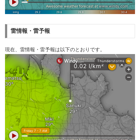
雷情報・雷予報
現在、雷情報・雷予報は以下のとおりです。