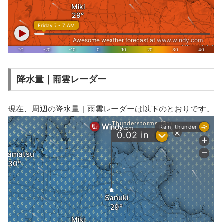
降水量｜雨雲レーダー
現在、周辺の降水量｜雨雲レーダーは以下のとおりです。