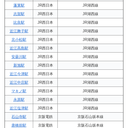
蓬莱駅
JR西日本
JR湖西線
志賀駅
JR西日本
JR湖西線
比良駅
JR西日本
JR湖西線
近江舞子駅
JR西日本
JR湖西線
北小松駅
JR西日本
JR湖西線
近江高島駅
JR西日本
JR湖西線
安曇川駅
JR西日本
JR湖西線
新旭駅
JR西日本
JR湖西線
近江今津駅
JR西日本
JR湖西線
近江中庄駅
JR西日本
JR湖西線
マキノ駅
JR西日本
JR湖西線
永原駅
JR西日本
JR湖西線
近江塩津駅
JR西日本
JR湖西線
石山寺駅
京阪電鉄
京阪石山坂本線
唐橋前駅
京阪電鉄
京阪石山坂本線