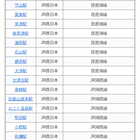
守山駅
JR西日本
琵琶湖線
栗東駅
JR西日本
琵琶湖線
草津駅
JR西日本
琵琶湖線
南草津駅
JR西日本
琵琶湖線
瀬田駅
JR西日本
琵琶湖線
石山駅
JR西日本
琵琶湖線
膳所駅
JR西日本
琵琶湖線
大津駅
JR西日本
琵琶湖線
大津京駅
JR西日本
JR湖西線
唐崎駅
JR西日本
JR湖西線
比叡山坂本駅
JR西日本
JR湖西線
おごと温泉駅
JR西日本
JR湖西線
堅田駅
JR西日本
JR湖西線
小野駅
JR西日本
JR湖西線
和邇駅
JR西日本
JR湖西線