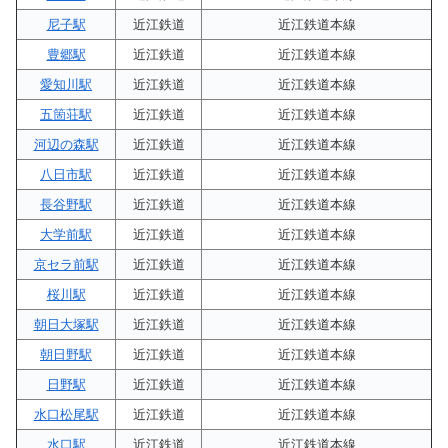
尼子駅
近江鉄道
近江鉄道本線
豊郷駅
近江鉄道
近江鉄道本線
愛知川駅
近江鉄道
近江鉄道本線
五箇荘駅
近江鉄道
近江鉄道本線
河辺の森駅
近江鉄道
近江鉄道本線
八日市駅
近江鉄道
近江鉄道本線
長谷野駅
近江鉄道
近江鉄道本線
大学前駅
近江鉄道
近江鉄道本線
京セラ前駅
近江鉄道
近江鉄道本線
桜川駅
近江鉄道
近江鉄道本線
朝日大塚駅
近江鉄道
近江鉄道本線
朝日野駅
近江鉄道
近江鉄道本線
日野駅
近江鉄道
近江鉄道本線
水口松尾駅
近江鉄道
近江鉄道本線
水口駅
近江鉄道
近江鉄道本線