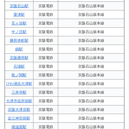
京阪石山駅
京阪電鉄
京阪石山坂本線
粟津駅
京阪電鉄
京阪石山坂本線
瓦ヶ浜駅
京阪電鉄
京阪石山坂本線
中ノ庄駅
京阪電鉄
京阪石山坂本線
膳所本町駅
京阪電鉄
京阪石山坂本線
錦駅
京阪電鉄
京阪石山坂本線
京阪膳所駅
京阪電鉄
京阪石山坂本線
石場駅
京阪電鉄
京阪石山坂本線
島ノ関駅
京阪電鉄
京阪石山坂本線
びわ湖浜大津駅
京阪電鉄
京阪石山坂本線
三井寺駅
京阪電鉄
京阪石山坂本線
大津市役所前駅
京阪電鉄
京阪石山坂本線
京阪大津京駅
京阪電鉄
京阪石山坂本線
近江神宮前駅
京阪電鉄
京阪石山坂本線
南滋賀駅
京阪電鉄
京阪石山坂本線