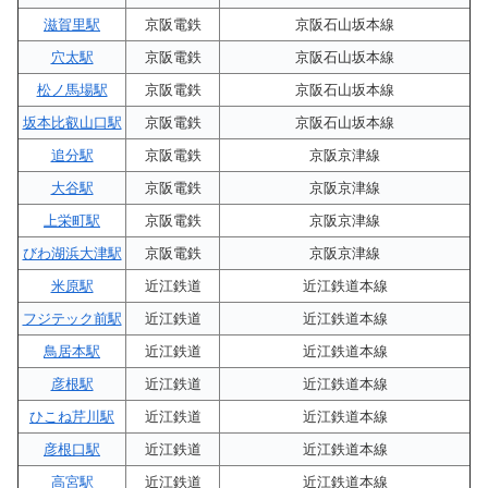
滋賀里駅
京阪電鉄
京阪石山坂本線
穴太駅
京阪電鉄
京阪石山坂本線
松ノ馬場駅
京阪電鉄
京阪石山坂本線
坂本比叡山口駅
京阪電鉄
京阪石山坂本線
追分駅
京阪電鉄
京阪京津線
大谷駅
京阪電鉄
京阪京津線
上栄町駅
京阪電鉄
京阪京津線
びわ湖浜大津駅
京阪電鉄
京阪京津線
米原駅
近江鉄道
近江鉄道本線
フジテック前駅
近江鉄道
近江鉄道本線
鳥居本駅
近江鉄道
近江鉄道本線
彦根駅
近江鉄道
近江鉄道本線
ひこね芹川駅
近江鉄道
近江鉄道本線
彦根口駅
近江鉄道
近江鉄道本線
高宮駅
近江鉄道
近江鉄道本線