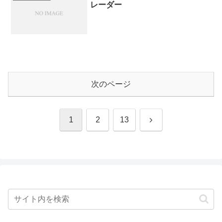
レーダー
次のページ
次
1
2
13
へ