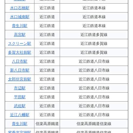
水口石橋駅
近江鉄道
近江鉄道本線
水口城南駅
近江鉄道
近江鉄道本線
貴生川駅
近江鉄道
近江鉄道本線
高宮駅
近江鉄道
近江鉄道多賀線
スクリーン駅
近江鉄道
近江鉄道多賀線
多賀大社前駅
近江鉄道
近江鉄道多賀線
八日市駅
近江鉄道
近江鉄道八日市線
新八日市駅
近江鉄道
近江鉄道八日市線
太郎坊宮前駅
近江鉄道
近江鉄道八日市線
市辺駅
近江鉄道
近江鉄道八日市線
平田駅
近江鉄道
近江鉄道八日市線
武佐駅
近江鉄道
近江鉄道八日市線
近江八幡駅
近江鉄道
近江鉄道八日市線
貴生川駅
信楽高原鐵道
信楽高原鐵道信楽線
紫香楽宮跡駅
信楽高原鐵道
信楽高原鐵道信楽線