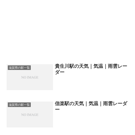
貴生川駅の天気｜気温｜雨雲レー
滋賀県の駅一覧
ダー
信楽駅の天気｜気温｜雨雲レーダ
滋賀県の駅一覧
ー