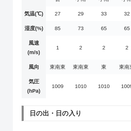
気温(℃)
27
29
33
32
湿度(%)
85
73
65
65
風速
1
2
2
2
(m/s)
風向
東南東
東南東
東
東南
気圧
1009
1010
1010
100
(hPa)
日の出・日の入り