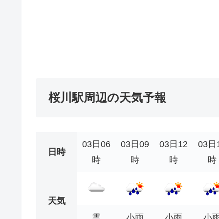
桜川駅周辺の天気予報
03日06
03日09
03日12
03日
日時
時
時
時
時
天気
雲
小雨
小雨
小