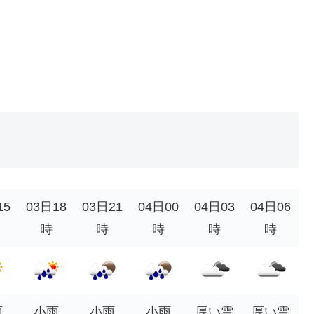
15
03日18
03日21
04日00
04日03
04日06
時
時
時
時
時
雨
小雨
小雨
小雨
厚い雲
厚い雲