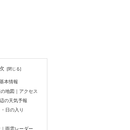
次
基本情報
駅の地図｜アクセス
辺の天気予報
出・日の入り
量｜雨雲レーダー