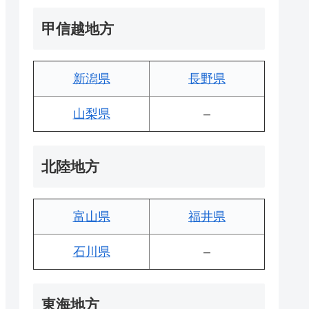
甲信越地方
新潟県
長野県
山梨県
–
北陸地方
富山県
福井県
石川県
–
東海地方