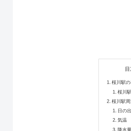
目
桜川駅の
桜川
桜川駅周
日の
気温
降水