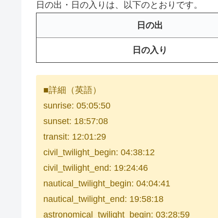
日の出・日の入りは、以下のとおりです。
日の出
日の入り
■詳細（英語）
sunrise: 05:05:50
sunset: 18:57:08
transit: 12:01:29
civil_twilight_begin: 04:38:12
civil_twilight_end: 19:24:46
nautical_twilight_begin: 04:04:41
nautical_twilight_end: 19:58:18
astronomical_twilight_begin: 03:28:59