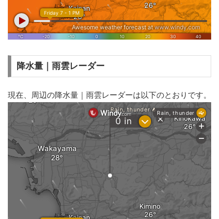
降水量｜雨雲レーダー
現在、周辺の降水量｜雨雲レーダーは以下のとおりです。