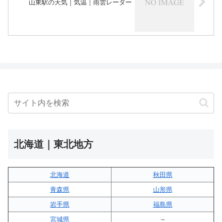
山東駅の天気｜気温｜雨雲レーダー
北海道｜東北地方
北海道
秋田県
青森県
山形県
岩手県
福島県
宮城県
–