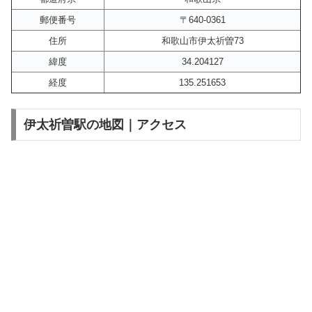
郵便番号
〒640-0361
住所
和歌山市伊太祈曽73
緯度
34.204127
経度
135.251653
伊太祈曽駅の地図｜アクセス