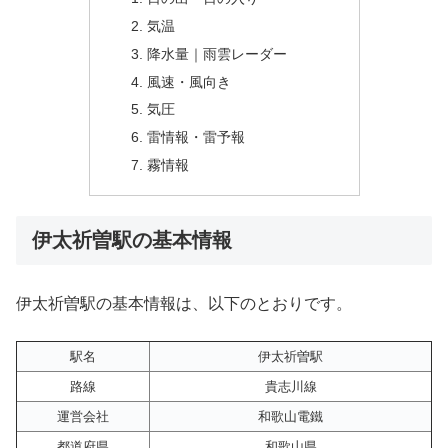
気温
降水量｜雨雲レーダー
風速・風向き
気圧
雷情報・雷予報
霧情報
伊太祈曽駅の基本情報
伊太祈曽駅の基本情報は、以下のとおりです。
駅名
伊太祈曽駅
路線
貴志川線
運営会社
和歌山電鐵
都道府県
和歌山県