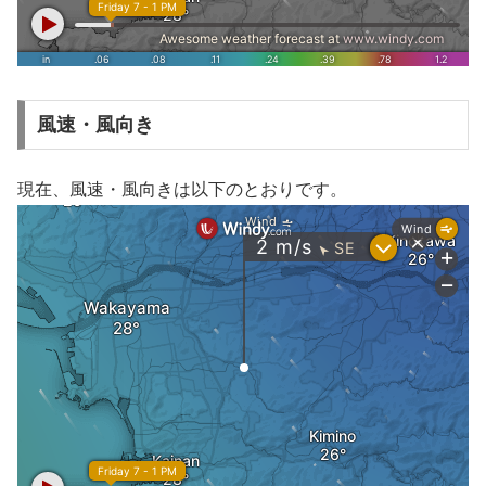
風速・風向き
現在、風速・風向きは以下のとおりです。