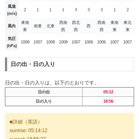
風速
2
1
1
1
3
3
3
1
2
(m/s)
東南
西南
西北
西南
東南
東北
風向
南東
北東
西
東
西
西
西
東
東
気圧
1008
1007
1008
1008
1007
1006
1006
1007
1007
(hPa)
日の出・日の入り
日の出・日の入りは、以下のとおりです。
日の出
05:12
日の入り
18:56
■詳細（英語）
sunrise: 05:14:12