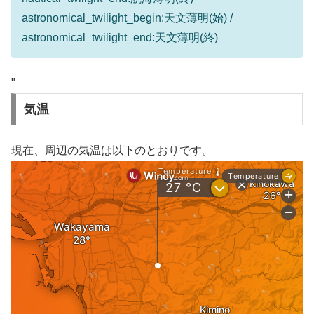
astronomical_twilight_begin:天文薄明(始) /
astronomical_twilight_end:天文薄明(終)
"
気温
現在、周辺の気温は以下のとおりです。