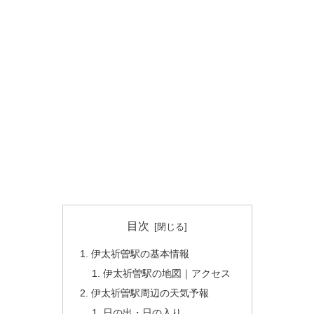
目次
伊太祈曽駅の基本情報
伊太祈曽駅の地図｜アクセス
伊太祈曽駅周辺の天気予報
日の出・日の入り