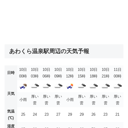
あわくら温泉駅周辺の天気予報
10日
10日
10日
10日
10日
10日
10日
10日
11日
日時
00時
03時
06時
09時
12時
15時
18時
21時
00時
天気
厚い
厚い
厚い
厚い
厚い
厚い
厚い
小雨
小雨
雲
雲
雲
雲
雲
雲
雲
気温
25
24
23
27
29
29
26
23
21
(℃)
湿度