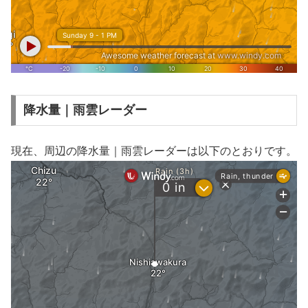
降水量｜雨雲レーダー
現在、周辺の降水量｜雨雲レーダーは以下のとおりです。