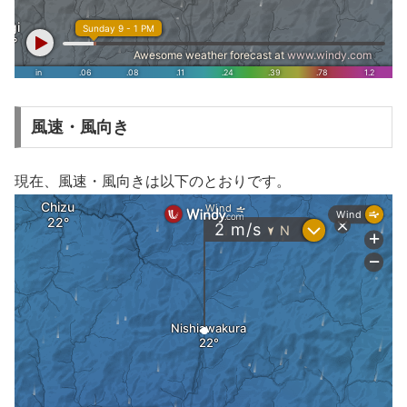
風速・風向き
現在、風速・風向きは以下のとおりです。