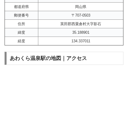
都道府県
岡山県
郵便番号
〒707-0503
住所
英田郡西粟倉村大字影石
緯度
35.188901
経度
134.337011
あわくら温泉駅の地図｜アクセス