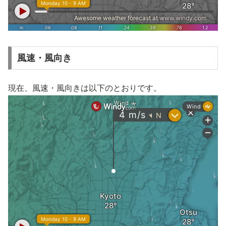
風速・風向き
現在、風速・風向きは以下のとおりです。