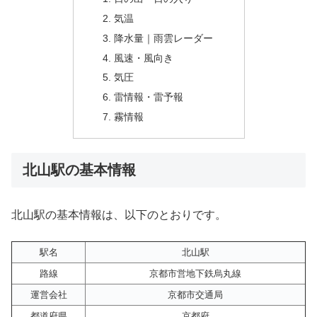
気温
降水量｜雨雲レーダー
風速・風向き
気圧
雷情報・雷予報
霧情報
北山駅の基本情報
北山駅の基本情報は、以下のとおりです。
駅名
北山駅
路線
京都市営地下鉄烏丸線
運営会社
京都市交通局
都道府県
京都府