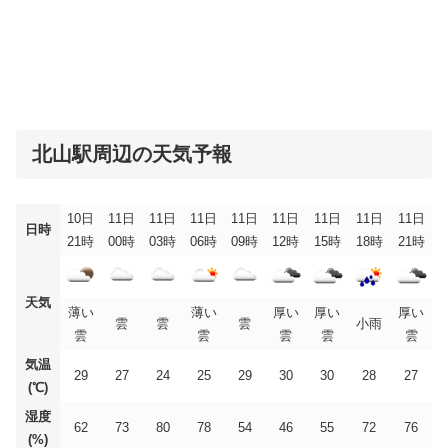
北山駅周辺の天気予報
10日
11日
11日
11日
11日
11日
11日
11日
11日
日時
21時
00時
03時
06時
09時
12時
15時
18時
21時
天気
薄い
薄い
厚い
厚い
厚い
雲
雲
雲
小雨
雲
雲
雲
雲
雲
気温
29
27
24
25
29
30
30
28
27
(℃)
湿度
62
73
80
78
54
46
55
72
76
(%)