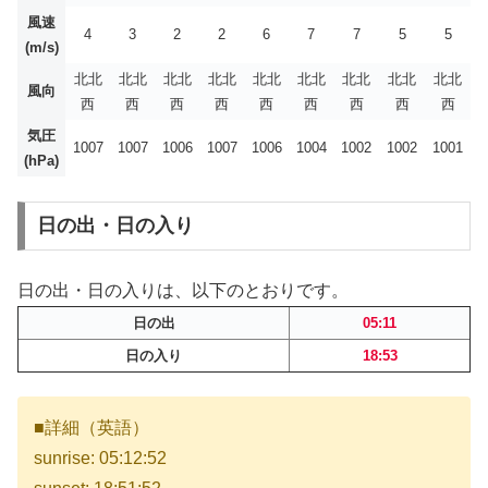
風速
4
3
2
2
6
7
7
5
5
(m/s)
北北
北北
北北
北北
北北
北北
北北
北北
北北
風向
西
西
西
西
西
西
西
西
西
気圧
1007
1007
1006
1007
1006
1004
1002
1002
1001
(hPa)
日の出・日の入り
日の出・日の入りは、以下のとおりです。
日の出
05:11
日の入り
18:53
■詳細（英語）
sunrise: 05:12:52