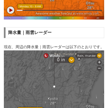
降水量｜雨雲レーダー
現在、周辺の降水量｜雨雲レーダーは以下のとおりです。