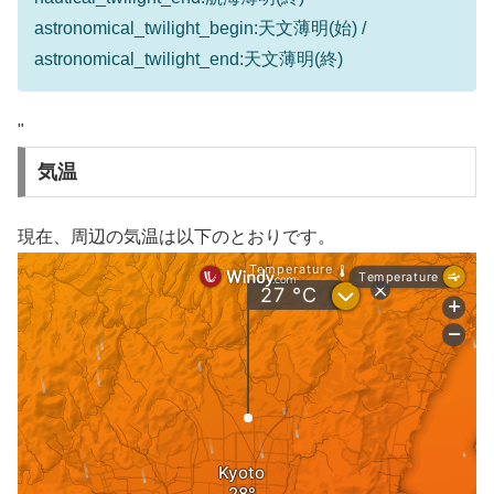
astronomical_twilight_begin:天文薄明(始) /
astronomical_twilight_end:天文薄明(終)
"
気温
現在、周辺の気温は以下のとおりです。