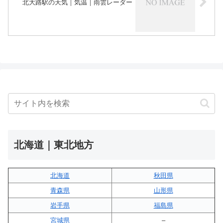
北大路駅の天気｜気温｜雨雲レーダー
北海道｜東北地方
北海道
秋田県
青森県
山形県
岩手県
福島県
宮城県
–