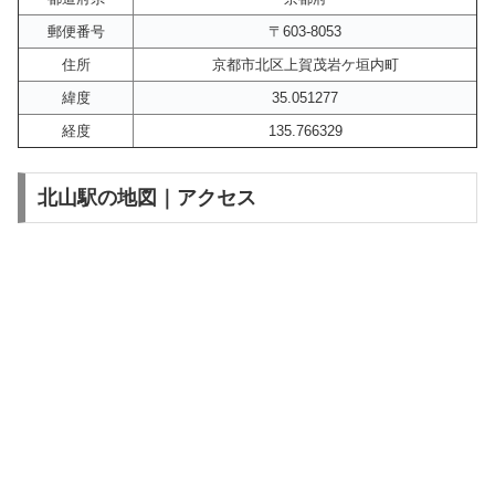
郵便番号
〒603-8053
住所
京都市北区上賀茂岩ケ垣内町
緯度
35.051277
経度
135.766329
北山駅の地図｜アクセス