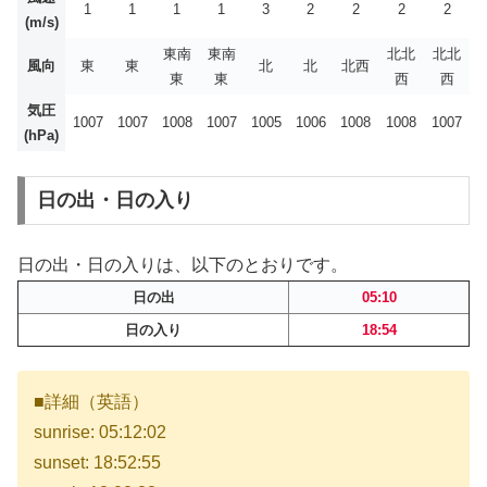
1
1
1
1
3
2
2
2
2
(m/s)
東南
東南
北北
北北
風向
東
東
北
北
北西
東
東
西
西
気圧
1007
1007
1008
1007
1005
1006
1008
1008
1007
(hPa)
日の出・日の入り
日の出・日の入りは、以下のとおりです。
日の出
05:10
日の入り
18:54
■詳細（英語）
sunrise: 05:12:02
sunset: 18:52:55