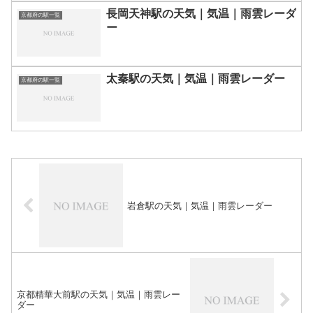
長岡天神駅の天気｜気温｜雨雲レーダ
京都府の駅一覧
ー
太秦駅の天気｜気温｜雨雲レーダー
京都府の駅一覧
岩倉駅の天気｜気温｜雨雲レーダー
京都精華大前駅の天気｜気温｜雨雲レー
ダー