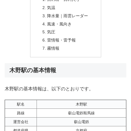
気温
降水量｜雨雲レーダー
風速・風向き
気圧
雷情報・雷予報
霧情報
木野駅の基本情報
木野駅の基本情報は、以下のとおりです。
駅名
木野駅
路線
叡山電鉄鞍馬線
運営会社
叡山電鉄
都道府県
京都府