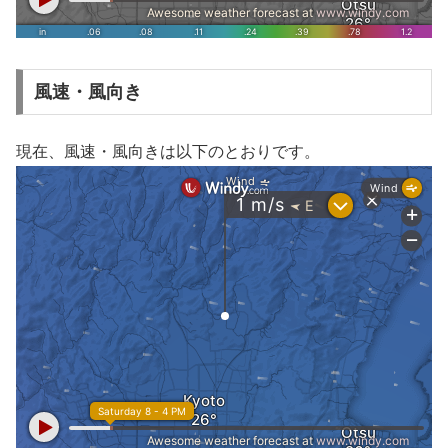
風速・風向き
現在、風速・風向きは以下のとおりです。