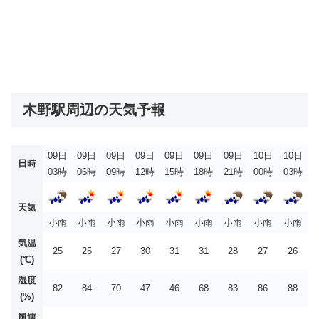
木野駅周辺の天気予報
09日
09日
09日
09日
09日
09日
09日
10日
10日
日時
03時
06時
09時
12時
15時
18時
21時
00時
03時
天気
小雨
小雨
小雨
小雨
小雨
小雨
小雨
小雨
小雨
気温
25
25
27
30
31
31
28
27
26
(℃)
湿度
82
84
70
47
46
68
83
86
88
(%)
風速