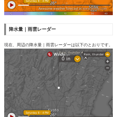
降水量｜雨雲レーダー
現在、周辺の降水量｜雨雲レーダーは以下のとおりです。