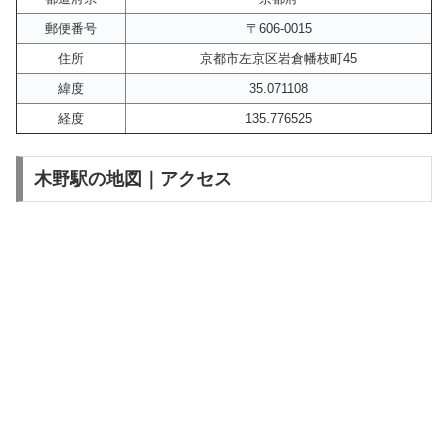
郵便番号
〒606-0015
住所
京都市左京区岩倉幡枝町45
緯度
35.071108
経度
135.776525
木野駅の地図｜アクセス