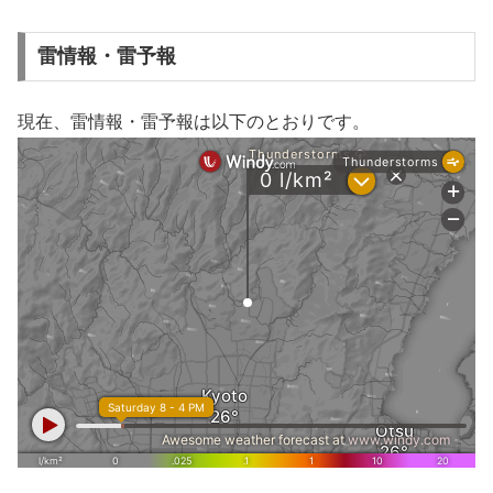
雷情報・雷予報
現在、雷情報・雷予報は以下のとおりです。