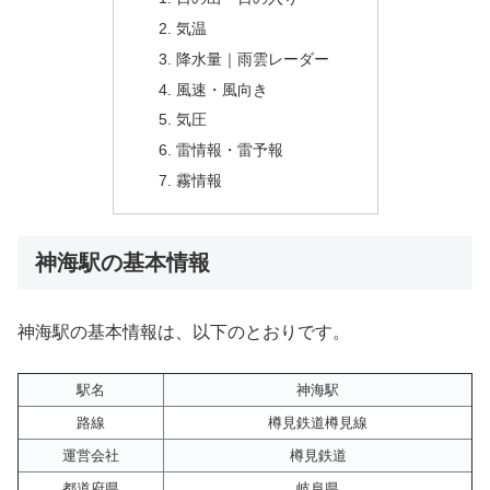
気温
降水量｜雨雲レーダー
風速・風向き
気圧
雷情報・雷予報
霧情報
神海駅の基本情報
神海駅の基本情報は、以下のとおりです。
駅名
神海駅
路線
樽見鉄道樽見線
運営会社
樽見鉄道
都道府県
岐阜県