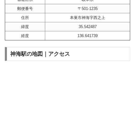
郵便番号
〒501-1235
住所
本巣市神海字西之上
緯度
35.542487
経度
136.641739
神海駅の地図｜アクセス