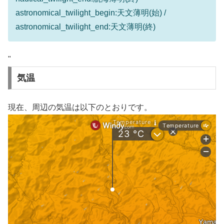
astronomical_twilight_begin:天文薄明(始) /
astronomical_twilight_end:天文薄明(終)
"
気温
現在、周辺の気温は以下のとおりです。