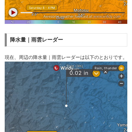
降水量｜雨雲レーダー
現在、周辺の降水量｜雨雲レーダーは以下のとおりです。