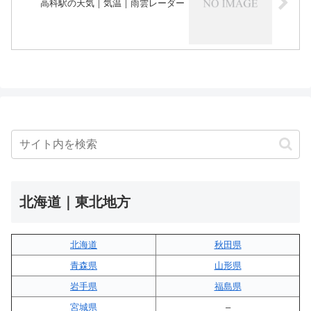
高科駅の天気｜気温｜雨雲レーダー
北海道｜東北地方
北海道
秋田県
青森県
山形県
岩手県
福島県
宮城県
–