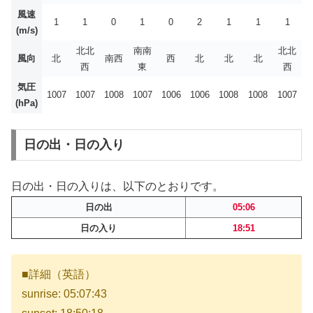
風速
1
1
0
1
0
2
1
1
1
(m/s)
北北
南南
北北
風向
北
南西
西
北
北
北
西
東
西
気圧
1007
1007
1008
1007
1006
1006
1008
1008
1007
(hPa)
日の出・日の入り
日の出・日の入りは、以下のとおりです。
日の出
05:06
日の入り
18:51
■詳細（英語）
sunrise: 05:07:43