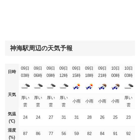
神海駅周辺の天気予報
09日
09日
09日
09日
09日
09日
09日
10日
10日
日時
03時
06時
09時
12時
15時
18時
21時
00時
03時
天気
厚い
厚い
厚い
厚い
厚い
小雨
小雨
小雨
小雨
雲
雲
雲
雲
雲
気温
24
24
27
31
31
28
26
25
23
(℃)
湿度
87
86
77
56
59
82
84
91
92
(%)