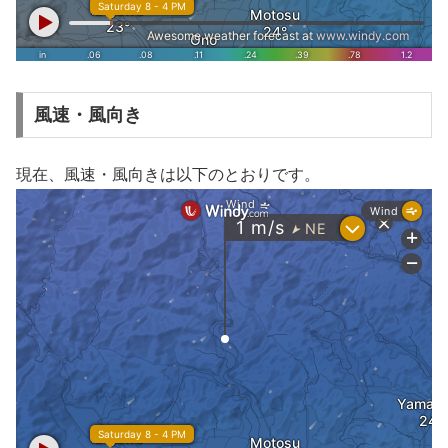
風速・風向き
現在、風速・風向きは以下のとおりです。