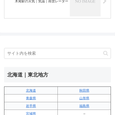
木尾駅の天気｜気温｜雨雲レーダー
北海道｜東北地方
北海道
秋田県
青森県
山形県
岩手県
福島県
宮城県
–