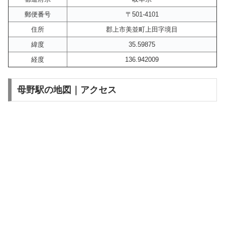
郵便番号
〒501-4101
住所
郡上市美並町上田字境目
緯度
35.59875
経度
136.942009
母野駅の地図｜アクセス