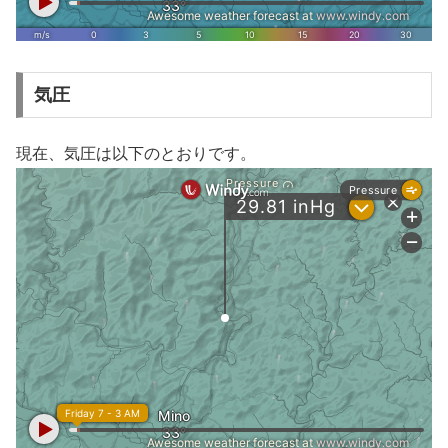
気圧
現在、気圧は以下のとおりです。