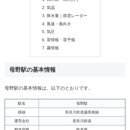
気温
降水量｜雨雲レーダー
風速・風向き
気圧
雷情報・雷予報
霧情報
母野駅の基本情報
母野駅の基本情報は、以下のとおりです。
駅名
母野駅
路線
長良川鉄道越美南線
運営会社
長良川鉄道
都道府県
岐阜県