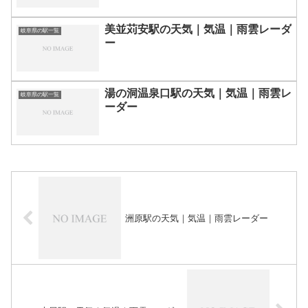
美並苅安駅の天気｜気温｜雨雲レーダ
岐阜県の駅一覧
ー
湯の洞温泉口駅の天気｜気温｜雨雲レ
岐阜県の駅一覧
ーダー
洲原駅の天気｜気温｜雨雲レーダー