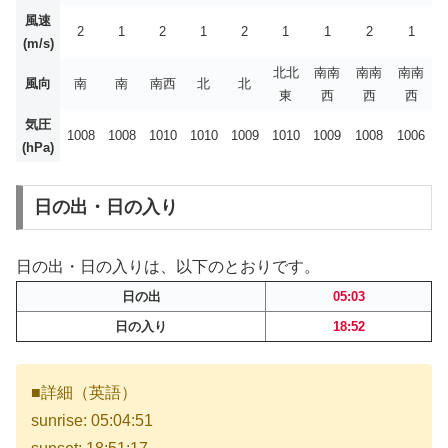
風速
2
1
2
1
2
1
1
2
1
(m/s)
北北
南南
南南
南南
風向
南
南
南西
北
北
東
西
西
西
気圧
1008
1008
1010
1010
1009
1010
1009
1008
1006
(hPa)
日の出・日の入り
日の出・日の入りは、以下のとおりです。
日の出
05:03
日の入り
18:52
■詳細（英語）
sunrise: 05:04:51