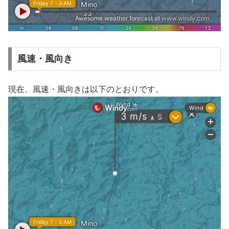
風速・風向き
現在、風速・風向きは以下のとおりです。