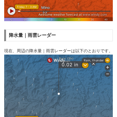
降水量｜雨雲レーダー
現在、周辺の降水量｜雨雲レーダーは以下のとおりです。