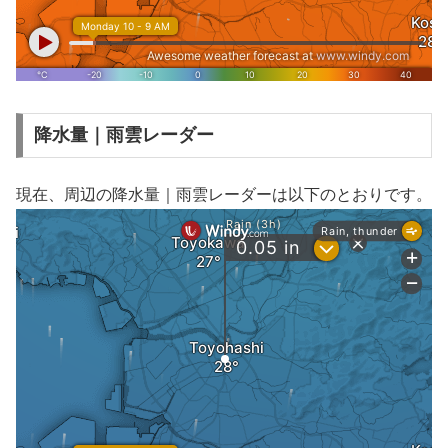
降水量｜雨雲レーダー
現在、周辺の降水量｜雨雲レーダーは以下のとおりです。