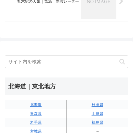
札木駅の天気｜気温｜雨雲レーダー
北海道｜東北地方
北海道
秋田県
青森県
山形県
岩手県
福島県
宮城県
–