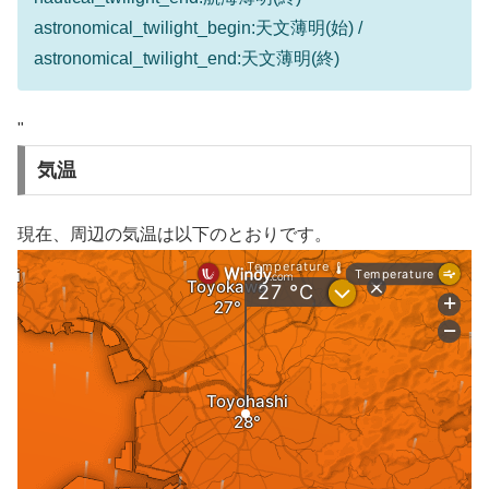
astronomical_twilight_begin:天文薄明(始) /
astronomical_twilight_end:天文薄明(終)
"
気温
現在、周辺の気温は以下のとおりです。