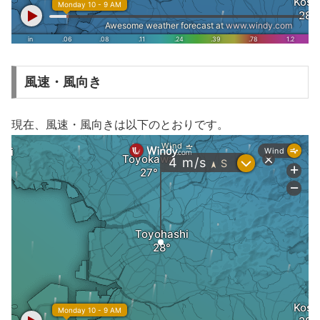
風速・風向き
現在、風速・風向きは以下のとおりです。