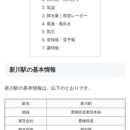
気温
降水量｜雨雲レーダー
風速・風向き
気圧
雷情報・雷予報
霧情報
新川駅の基本情報
新川駅の基本情報は、以下のとおりです。
駅名
新川駅
路線
豊橋鉄道東田本線
運営会社
豊橋鉄道
都道府県
愛知県