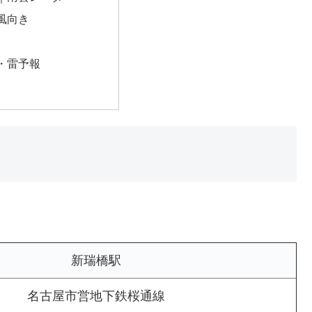
風向き
・雷予報
新瑞橋駅
名古屋市営地下鉄桜通線