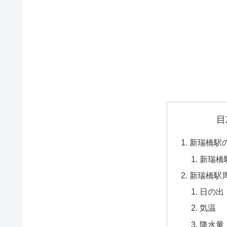
目
新瑞橋駅
新瑞橋
新瑞橋駅
日の出
気温
降水量