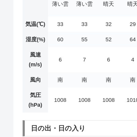
薄い雲
薄い雲
晴天
晴
気温(℃)
33
33
32
29
湿度(%)
60
55
52
64
風速
6
7
6
4
(m/s)
風向
南
南
南
南
気圧
1008
1008
1008
101
(hPa)
日の出・日の入り