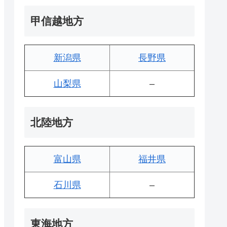
甲信越地方
新潟県
長野県
山梨県
–
北陸地方
富山県
福井県
石川県
–
東海地方