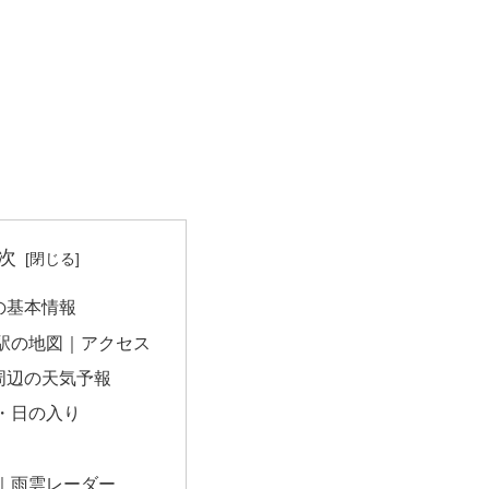
次
の基本情報
駅の地図｜アクセス
周辺の天気予報
・日の入り
｜雨雲レーダー