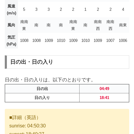
風速
5
3
3
2
2
1
2
2
4
(m/s)
南南
南南
南南
南南
風向
南
南
南
南
南東
東
東
西
西
気圧
1008
1008
1009
1010
1009
1010
1009
1007
1006
(hPa)
日の出・日の入り
日の出・日の入りは、以下のとおりです。
日の出
04:49
日の入り
18:41
■詳細（英語）
sunrise: 04:50:30