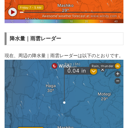
降水量｜雨雲レーダー
現在、周辺の降水量｜雨雲レーダーは以下のとおりです。