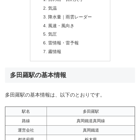
気温
降水量｜雨雲レーダー
風速・風向き
気圧
雷情報・雷予報
霧情報
多田羅駅の基本情報
多田羅駅の基本情報は、以下のとおりです。
駅名
多田羅駅
路線
真岡鐵道真岡線
運営会社
真岡鐵道
都道府県
栃木県