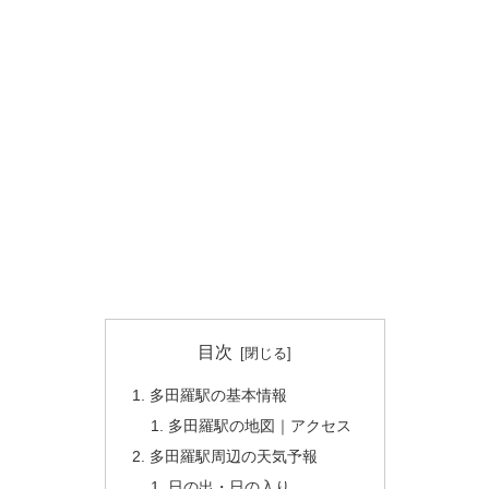
目次
多田羅駅の基本情報
多田羅駅の地図｜アクセス
多田羅駅周辺の天気予報
日の出・日の入り