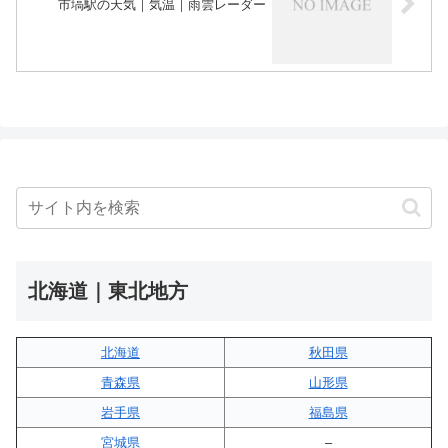
市塙駅の天気｜気温｜雨雲レーダー
北海道｜東北地方
北海道
秋田県
青森県
山形県
岩手県
福島県
宮城県
–