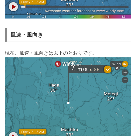
風速・風向き
現在、風速・風向きは以下のとおりです。