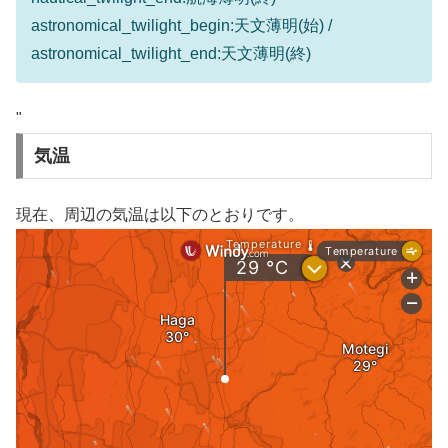
astronomical_twilight_begin:天文薄明(始) /
astronomical_twilight_end:天文薄明(終)
"
気温
現在、周辺の気温は以下のとおりです。