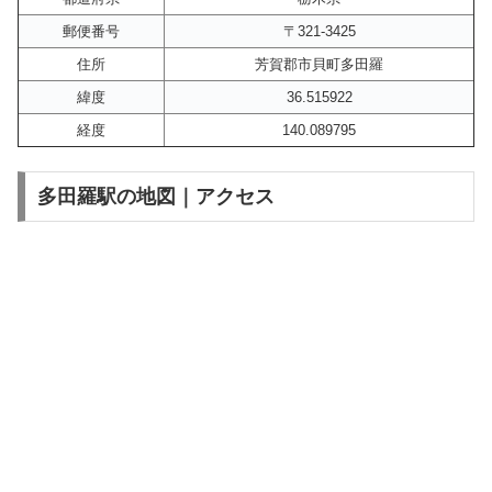
郵便番号
〒321-3425
住所
芳賀郡市貝町多田羅
緯度
36.515922
経度
140.089795
多田羅駅の地図｜アクセス