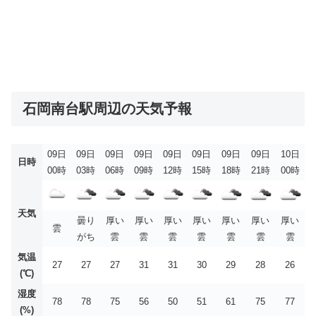
石岡南台駅周辺の天気予報
09日
09日
09日
09日
09日
09日
09日
09日
10日
日時
00時
03時
06時
09時
12時
15時
18時
21時
00時
天気
曇り
厚い
厚い
厚い
厚い
厚い
厚い
厚い
雲
がち
雲
雲
雲
雲
雲
雲
雲
気温
27
27
27
31
31
30
29
28
26
(℃)
湿度
78
78
75
56
50
51
61
75
77
(%)