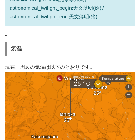
astronomical_twilight_begin:天文薄明(始) /
astronomical_twilight_end:天文薄明(終)
"
気温
現在、周辺の気温は以下のとおりです。