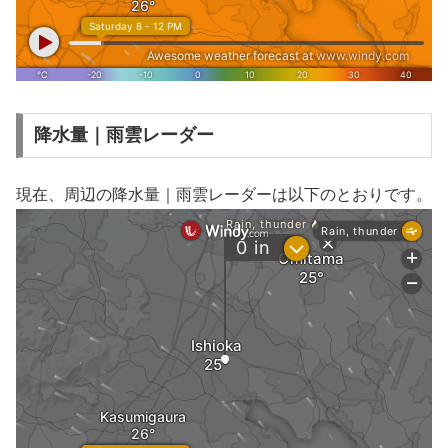
降水量｜雨雲レーダー
現在、周辺の降水量｜雨雲レーダーは以下のとおりです。