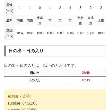
風速
1
1
0
1
2
4
3
2
2
(m/s)
東南
東北
東北
風向
南東
南東
東
東
東
北東
東
東
東
気圧
1009
1008
1008
1008
1007
1006
1007
1008
1008
(hPa)
日の出・日の入り
日の出・日の入りは、以下のとおりです。
日の出
04:49
日の入り
18:39
■詳細（英語）
sunrise: 04:51:08