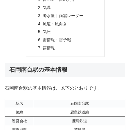
気温
降水量｜雨雲レーダー
風速・風向き
気圧
雷情報・雷予報
霧情報
石岡南台駅の基本情報
石岡南台駅の基本情報は、以下のとおりです。
駅名
石岡南台駅
路線
鹿島鉄道線
運営会社
鹿島鉄道
都道府県
茨城県