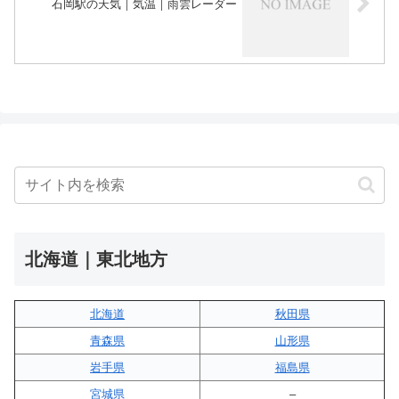
石岡駅の天気｜気温｜雨雲レーダー
北海道｜東北地方
北海道
秋田県
青森県
山形県
岩手県
福島県
宮城県
–