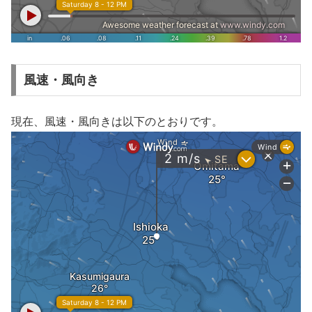
風速・風向き
現在、風速・風向きは以下のとおりです。