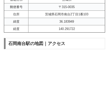
郵便番号
〒315-0035
住所
茨城県石岡市南台2丁目1番103
緯度
36.183949
経度
140.291722
石岡南台駅の地図｜アクセス