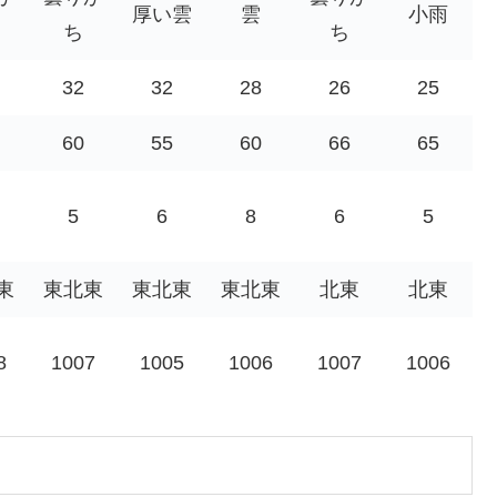
厚い雲
雲
小雨
ち
ち
32
32
28
26
25
60
55
60
66
65
5
6
8
6
5
東
東北東
東北東
東北東
北東
北東
8
1007
1005
1006
1007
1006