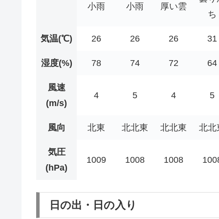
小雨
小雨
厚い雲
ち
気温(℃)
26
26
26
31
湿度(%)
78
74
72
64
風速
4
5
4
5
(m/s)
風向
北東
北北東
北北東
北北
気圧
1009
1008
1008
100
(hPa)
日の出・日の入り