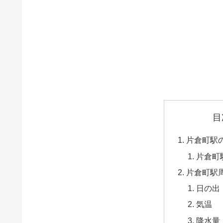
目
片倉町駅
片倉町
片倉町駅
日の出
気温
降水量