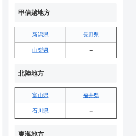
甲信越地方
新潟県
長野県
山梨県
–
北陸地方
富山県
福井県
石川県
–
東海地方