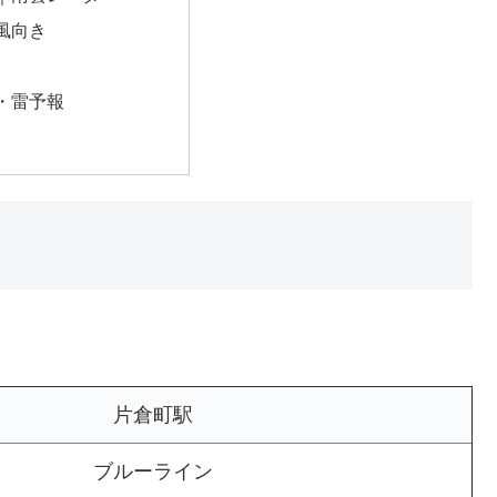
風向き
・雷予報
片倉町駅
ブルーライン