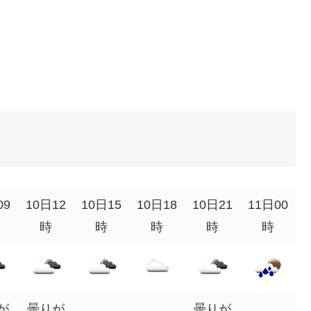
09
10日12
10日15
10日18
10日21
11日00
時
時
時
時
時
が
曇りが
曇りが