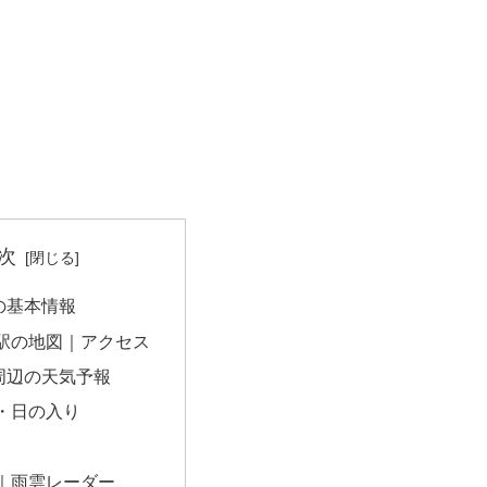
次
の基本情報
駅の地図｜アクセス
周辺の天気予報
・日の入り
｜雨雲レーダー