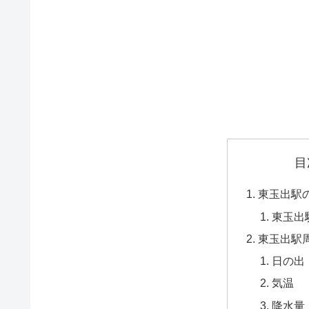
目
東玉出駅
東玉出
東玉出駅
日の出
気温
降水量