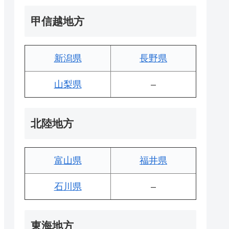
甲信越地方
新潟県
長野県
山梨県
–
北陸地方
富山県
福井県
石川県
–
東海地方