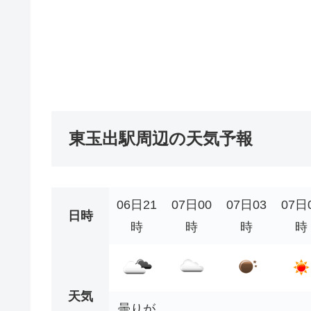
東玉出駅周辺の天気予報
06日21
07日00
07日03
07日
日時
時
時
時
時
天気
曇りが