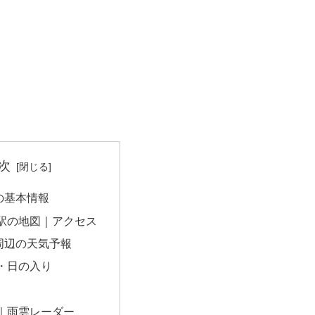
次
の基本情報
駅の地図｜アクセス
周辺の天気予報
・日の入り
｜雨雲レーダー