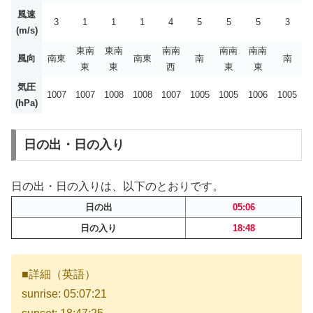
風速
3
1
1
1
4
5
5
5
3
(m/s)
東南
東南
南南
南南
南南
風向
南東
南東
南
南
東
東
西
東
東
気圧
1007
1007
1008
1008
1007
1005
1005
1006
1005
(hPa)
日の出・日の入り
日の出・日の入りは、以下のとおりです。
日の出
05:06
日の入り
18:48
■詳細（英語）
sunrise: 05:07:21