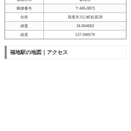
郵便番号
〒445-0873
住所
西尾市川口町松原28
緯度
34.844663
経度
137.048579
福地駅の地図｜アクセス