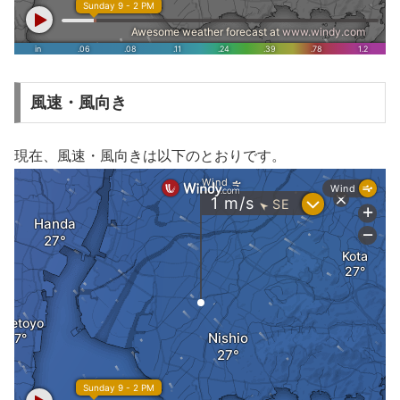
風速・風向き
現在、風速・風向きは以下のとおりです。