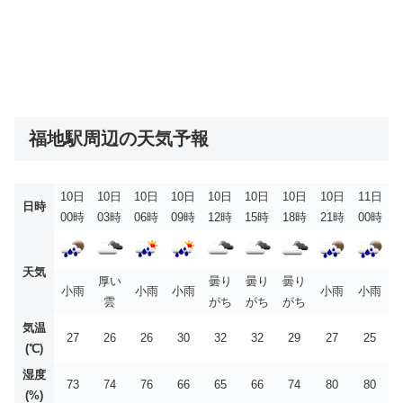
福地駅周辺の天気予報
10日
10日
10日
10日
10日
10日
10日
10日
11日
日時
00時
03時
06時
09時
12時
15時
18時
21時
00時
天気
厚い
曇り
曇り
曇り
小雨
小雨
小雨
小雨
小雨
雲
がち
がち
がち
気温
27
26
26
30
32
32
29
27
25
(℃)
湿度
73
74
76
66
65
66
74
80
80
(%)