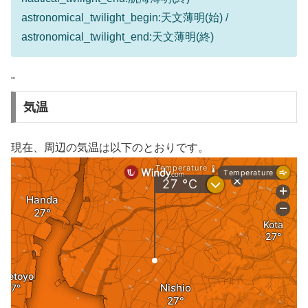
astronomical_twilight_begin:天文薄明(始) /
astronomical_twilight_end:天文薄明(終)
"
気温
現在、周辺の気温は以下のとおりです。