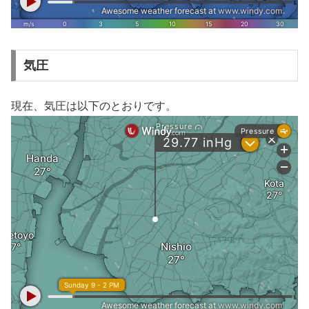
気圧
現在、気圧は以下のとおりです。