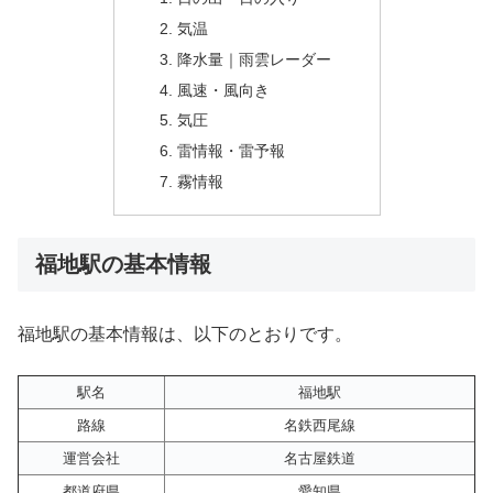
気温
降水量｜雨雲レーダー
風速・風向き
気圧
雷情報・雷予報
霧情報
福地駅の基本情報
福地駅の基本情報は、以下のとおりです。
駅名
福地駅
路線
名鉄西尾線
運営会社
名古屋鉄道
都道府県
愛知県