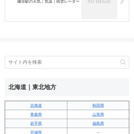
鎌谷駅の天気｜気温｜雨雲レーダー
北海道｜東北地方
北海道
秋田県
青森県
山形県
岩手県
福島県
宮城県
–