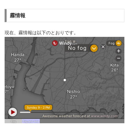
霧情報
現在、霧情報は以下のとおりです。