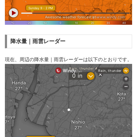
降水量｜雨雲レーダー
現在、周辺の降水量｜雨雲レーダーは以下のとおりです。