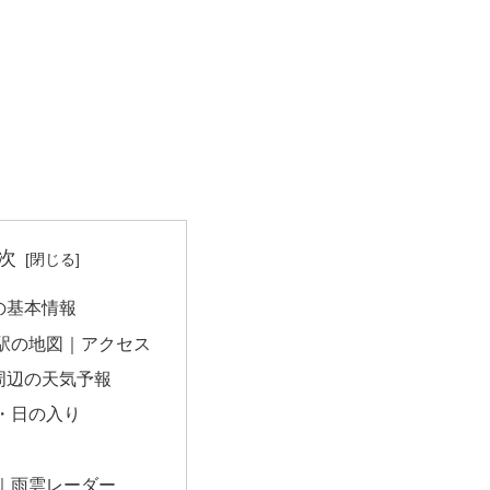
次
の基本情報
駅の地図｜アクセス
周辺の天気予報
・日の入り
｜雨雲レーダー