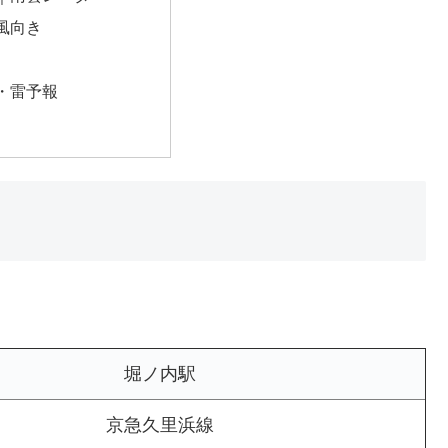
風向き
・雷予報
堀ノ内駅
京急久里浜線