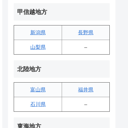
甲信越地方
新潟県
長野県
山梨県
–
北陸地方
富山県
福井県
石川県
–
東海地方