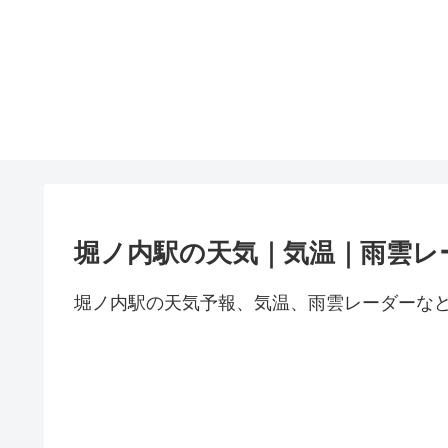
堀ノ内駅の天気｜気温｜雨雲レ
堀ノ内駅の天気予報、気温、雨雲レーダーな