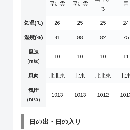
厚い雲
厚い雲
雲
ち
気温(℃)
26
25
25
24
湿度(%)
91
88
82
75
風速
10
10
10
11
(m/s)
風向
北北東
北東
北北東
北
気圧
1013
1013
1012
101
(hPa)
日の出・日の入り