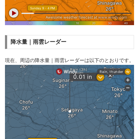
降水量｜雨雲レーダー
現在、周辺の降水量｜雨雲レーダーは以下のとおりです。