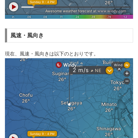
風速・風向き
現在、風速・風向きは以下のとおりです。