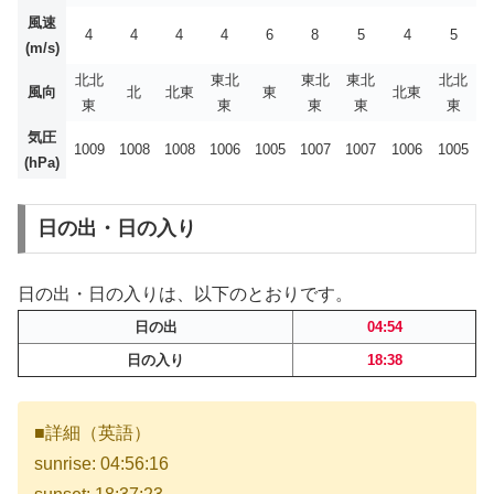
風速
4
4
4
4
6
8
5
4
5
(m/s)
北北
東北
東北
東北
北北
風向
北
北東
東
北東
東
東
東
東
東
気圧
1009
1008
1008
1006
1005
1007
1007
1006
1005
(hPa)
日の出・日の入り
日の出・日の入りは、以下のとおりです。
日の出
04:54
日の入り
18:38
■詳細（英語）
sunrise: 04:56:16