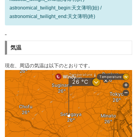
astronomical_twilight_begin:天文薄明(始) /
astronomical_twilight_end:天文薄明(終)
"
気温
現在、周辺の気温は以下のとおりです。