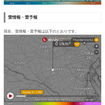
雷情報・雷予報
現在、雷情報・雷予報は以下のとおりです。