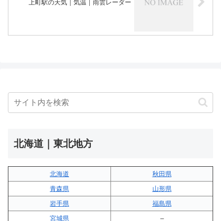
上町駅の天気｜気温｜雨雲レーダー
北海道｜東北地方
北海道
秋田県
青森県
山形県
岩手県
福島県
宮城県
–