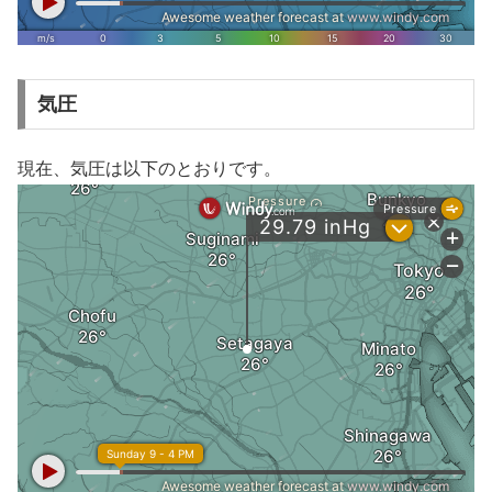
気圧
現在、気圧は以下のとおりです。