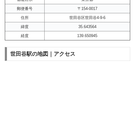
郵便番号
〒154-0017
住所
世田谷区世田谷4-9-6
緯度
35.643564
経度
139.650945
世田谷駅の地図｜アクセス