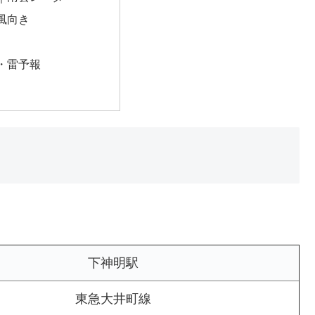
風向き
・雷予報
下神明駅
東急大井町線