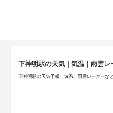
下神明駅の天気｜気温｜雨雲レ
下神明駅の天気予報、気温、雨雲レーダーな