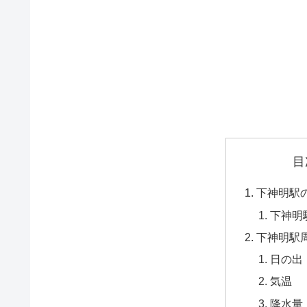
目
下神明駅
下神明
下神明駅
日の出
気温
降水量