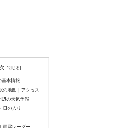
次
の基本情報
駅の地図｜アクセス
周辺の天気予報
・日の入り
｜雨雲レーダー