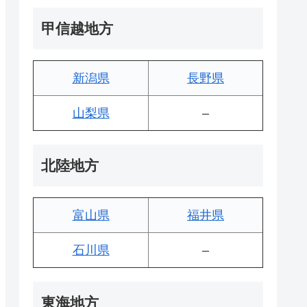
甲信越地方
新潟県
長野県
山梨県
–
北陸地方
富山県
福井県
石川県
–
東海地方