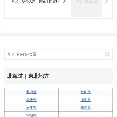
和光市駅の天気｜気温｜雨雲レーダー
北海道｜東北地方
北海道
秋田県
青森県
山形県
岩手県
福島県
宮城県
–