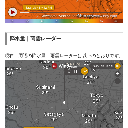
降水量｜雨雲レーダー
現在、周辺の降水量｜雨雲レーダーは以下のとおりです。