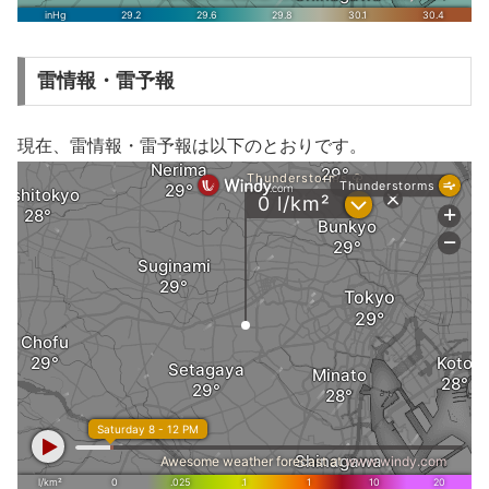
雷情報・雷予報
現在、雷情報・雷予報は以下のとおりです。