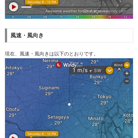
風速・風向き
現在、風速・風向きは以下のとおりです。