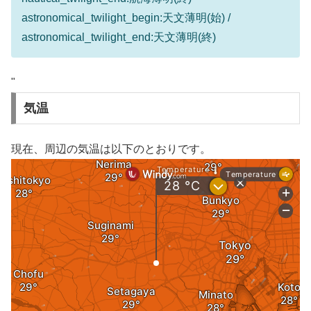
astronomical_twilight_begin:天文薄明(始) /
astronomical_twilight_end:天文薄明(終)
"
気温
現在、周辺の気温は以下のとおりです。