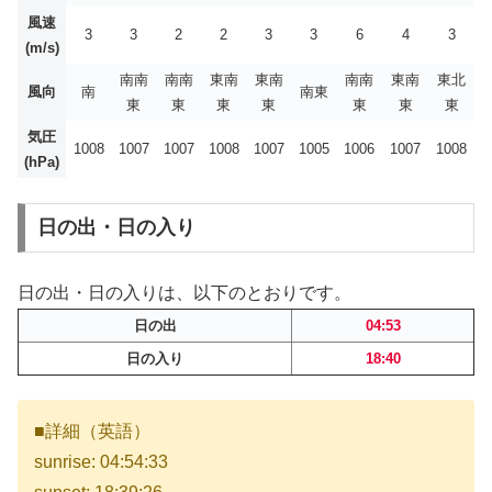
風速
3
3
2
2
3
3
6
4
3
(m/s)
南南
南南
東南
東南
南南
東南
東北
風向
南
南東
東
東
東
東
東
東
東
気圧
1008
1007
1007
1008
1007
1005
1006
1007
1008
(hPa)
日の出・日の入り
日の出・日の入りは、以下のとおりです。
日の出
04:53
日の入り
18:40
■詳細（英語）
sunrise: 04:54:33