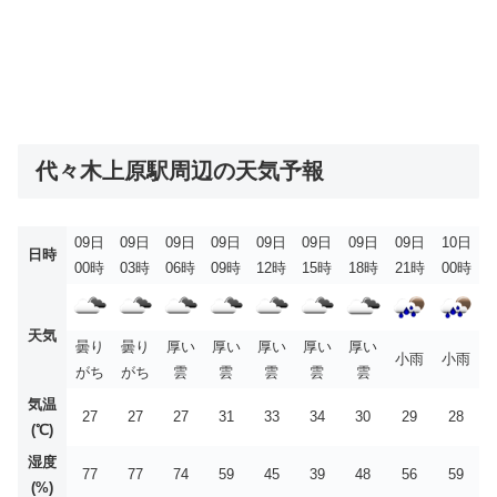
代々木上原駅周辺の天気予報
09日
09日
09日
09日
09日
09日
09日
09日
10日
日時
00時
03時
06時
09時
12時
15時
18時
21時
00時
天気
曇り
曇り
厚い
厚い
厚い
厚い
厚い
小雨
小雨
がち
がち
雲
雲
雲
雲
雲
気温
27
27
27
31
33
34
30
29
28
(℃)
湿度
77
77
74
59
45
39
48
56
59
(%)