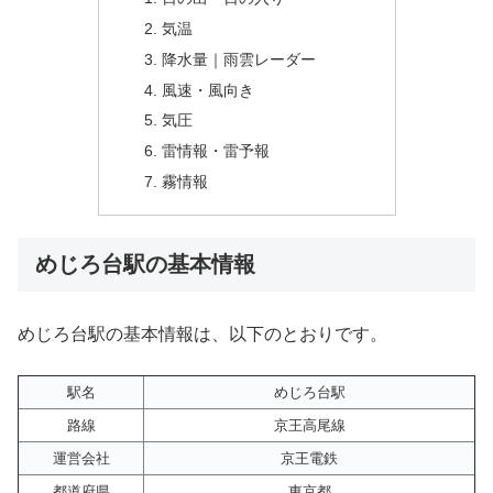
気温
降水量｜雨雲レーダー
風速・風向き
気圧
雷情報・雷予報
霧情報
めじろ台駅の基本情報
めじろ台駅の基本情報は、以下のとおりです。
駅名
めじろ台駅
路線
京王高尾線
運営会社
京王電鉄
都道府県
東京都