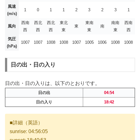
風速
1
0
1
1
2
3
2
3
1
(m/s)
西南
西北
西北
東北
東南
南南
西南
風向
東
南
西
西
西
東
東
東
西
気圧
1007
1007
1008
1008
1007
1005
1006
1008
1008
(hPa)
日の出・日の入り
日の出・日の入りは、以下のとおりです。
日の出
04:54
日の入り
18:42
■詳細（英語）
sunrise: 04:56:05