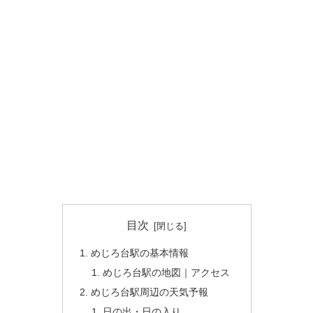
目次
めじろ台駅の基本情報
めじろ台駅の地図｜アクセス
めじろ台駅周辺の天気予報
日の出・日の入り