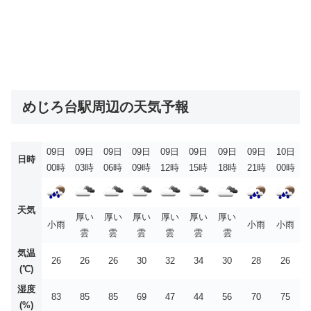
めじろ台駅周辺の天気予報
09日
09日
09日
09日
09日
09日
09日
09日
10日
日時
00時
03時
06時
09時
12時
15時
18時
21時
00時
天気
厚い
厚い
厚い
厚い
厚い
厚い
小雨
小雨
小雨
雲
雲
雲
雲
雲
雲
気温
26
26
26
30
32
34
30
28
26
(℃)
湿度
83
85
85
69
47
44
56
70
75
(%)