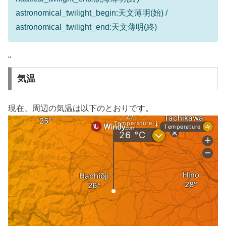
astronomical_twilight_begin:天文薄明(始) /
astronomical_twilight_end:天文薄明(終)
"
気温
現在、周辺の気温は以下のとおりです。