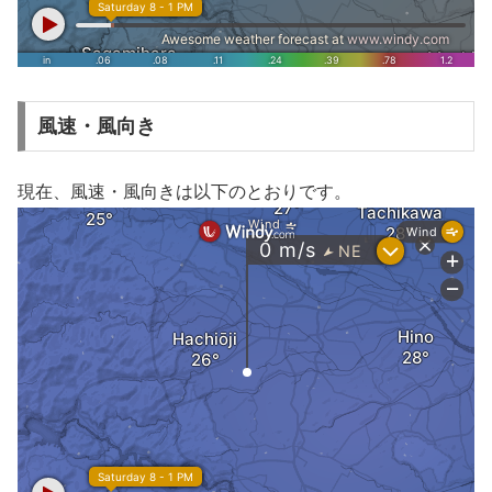
風速・風向き
現在、風速・風向きは以下のとおりです。