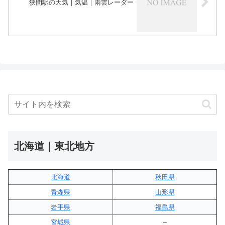
狭間駅の天気｜気温｜雨雲レーダー
北海道｜東北地方
北海道
秋田県
青森県
山形県
岩手県
福島県
宮城県
–