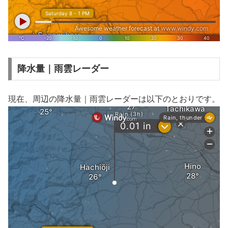
降水量｜雨雲レーダー
現在、周辺の降水量｜雨雲レーダーは以下のとおりです。