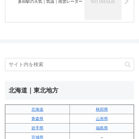
多田駅の天気｜気温｜雨雲レーダー
北海道｜東北地方
北海道
秋田県
青森県
山形県
岩手県
福島県
宮城県
–