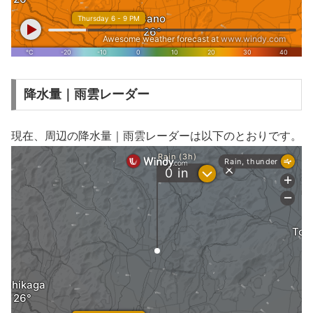
降水量｜雨雲レーダー
現在、周辺の降水量｜雨雲レーダーは以下のとおりです。