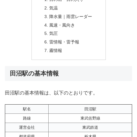
気温
降水量｜雨雲レーダー
風速・風向き
気圧
雷情報・雷予報
霧情報
田沼駅の基本情報
田沼駅の基本情報は、以下のとおりです。
駅名
田沼駅
路線
東武佐野線
運営会社
東武鉄道
都道府県
栃木県