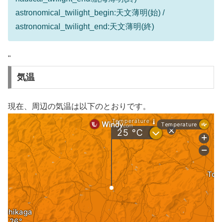
astronomical_twilight_begin:天文薄明(始) /
astronomical_twilight_end:天文薄明(終)
"
気温
現在、周辺の気温は以下のとおりです。