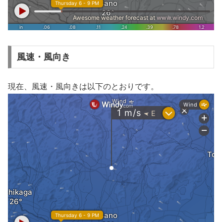
風速・風向き
現在、風速・風向きは以下のとおりです。