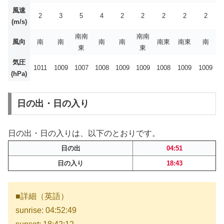
風速
2
3
5
4
2
2
2
2
2
(m/s)
南南
南南
風向
南
南
南
南
南東
南東
南
東
東
気圧
1011
1009
1007
1008
1009
1009
1008
1009
1009
(hPa)
日の出・日の入り
日の出・日の入りは、以下のとおりです。
日の出
04:51
日の入り
18:43
■詳細（英語）
sunrise: 04:52:49