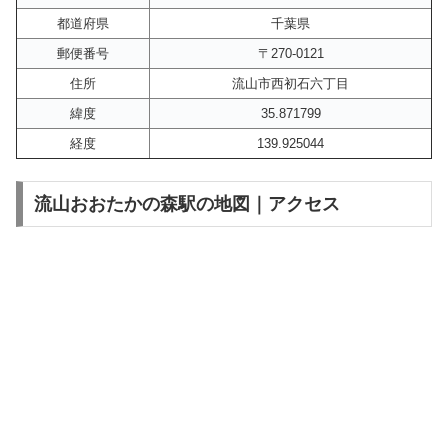
都道府県
千葉県
郵便番号
〒270-0121
住所
流山市西初石六丁目
緯度
35.871799
経度
139.925044
流山おおたかの森駅の地図｜アクセス