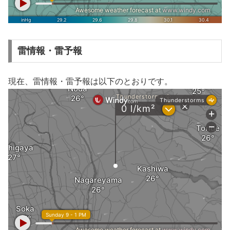
雷情報・雷予報
現在、雷情報・雷予報は以下のとおりです。