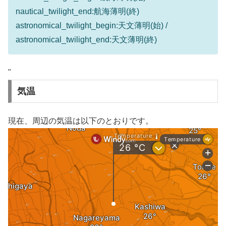
nautical_twilight_end:航海薄明(終)
astronomical_twilight_begin:天文薄明(始) /
astronomical_twilight_end:天文薄明(終)
"
気温
現在、周辺の気温は以下のとおりです。