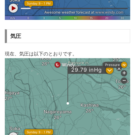
気圧
現在、気圧は以下のとおりです。