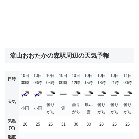
流山おおたかの森駅周辺の天気予報
10日
10日
10日
10日
10日
10日
10日
10日
11日
日時
00時
03時
06時
09時
12時
15時
18時
21時
00時
天気
曇り
曇り
厚い
曇り
曇り
曇り
小雨
小雨
雲
がち
がち
雲
がち
がち
がち
気温
26
25
25
31
30
30
28
25
25
(℃)
湿度