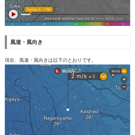
風速・風向き
現在、風速・風向きは以下のとおりです。