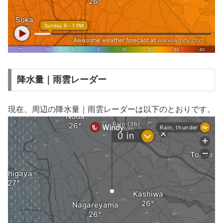
降水量｜雨雲レーダー
現在、周辺の降水量｜雨雲レーダーは以下のとおりです。