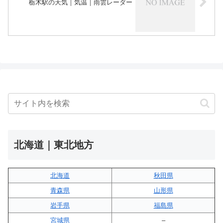
栃木駅の天気｜気温｜雨雲レーダー
北海道｜東北地方
北海道
秋田県
青森県
山形県
岩手県
福島県
宮城県
–