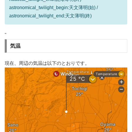
astronomical_twilight_begin:天文薄明(始) /
astronomical_twilight_end:天文薄明(終)
"
気温
現在、周辺の気温は以下のとおりです。