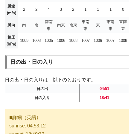
風速
2
2
4
3
2
1
1
1
0
(m/s)
南南
東南
東南
東南
風向
南
南
南東
南東
東
東
東
東
東
気圧
1009
1008
1005
1006
1008
1007
1006
1007
1008
(hPa)
日の出・日の入り
日の出・日の入りは、以下のとおりです。
日の出
04:51
日の入り
18:41
■詳細（英語）
sunrise: 04:53:12