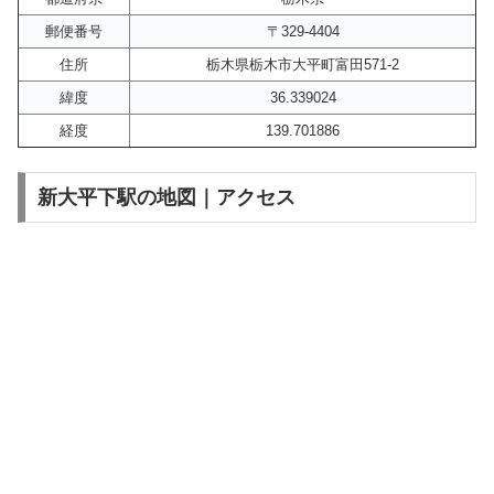
郵便番号
〒329-4404
住所
栃木県栃木市大平町富田571-2
緯度
36.339024
経度
139.701886
新大平下駅の地図｜アクセス