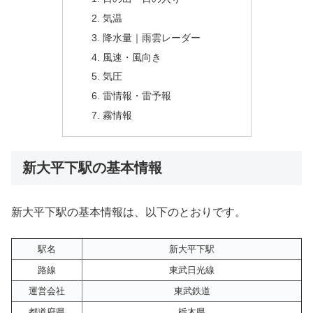
気温
降水量｜雨雲レーダー
風速・風向き
気圧
雷情報・雷予報
霧情報
新大平下駅の基本情報
新大平下駅の基本情報は、以下のとおりです。
駅名
新大平下駅
路線
東武日光線
運営会社
東武鉄道
都道府県
栃木県