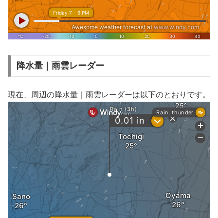
降水量｜雨雲レーダー
現在、周辺の降水量｜雨雲レーダーは以下のとおりです。