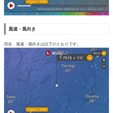
風速・風向き
現在、風速・風向きは以下のとおりです。