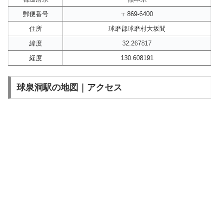
郵便番号
〒869-6400
住所
球磨郡球磨村大坂間
緯度
32.267817
経度
130.608191
球泉洞駅の地図｜アクセス