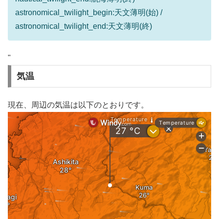
astronomical_twilight_begin:天文薄明(始) /
astronomical_twilight_end:天文薄明(終)
"
気温
現在、周辺の気温は以下のとおりです。