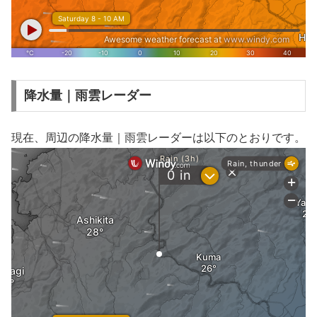
降水量｜雨雲レーダー
現在、周辺の降水量｜雨雲レーダーは以下のとおりです。