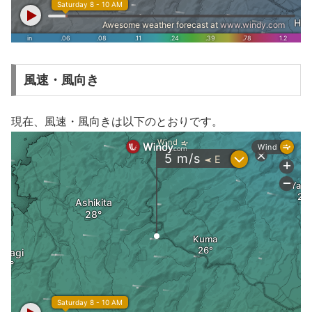
風速・風向き
現在、風速・風向きは以下のとおりです。