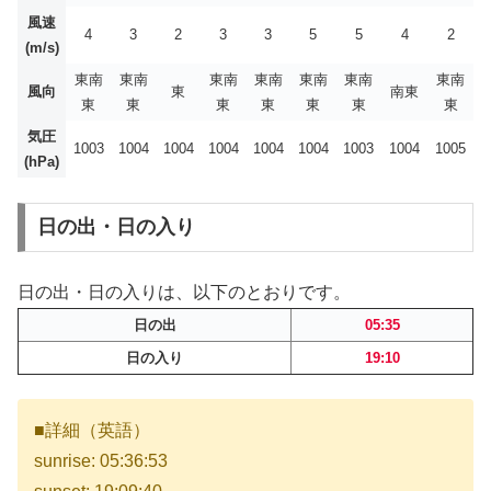
風速
4
3
2
3
3
5
5
4
2
(m/s)
東南
東南
東南
東南
東南
東南
東南
風向
東
南東
東
東
東
東
東
東
東
気圧
1003
1004
1004
1004
1004
1004
1003
1004
1005
(hPa)
日の出・日の入り
日の出・日の入りは、以下のとおりです。
日の出
05:35
日の入り
19:10
■詳細（英語）
sunrise: 05:36:53