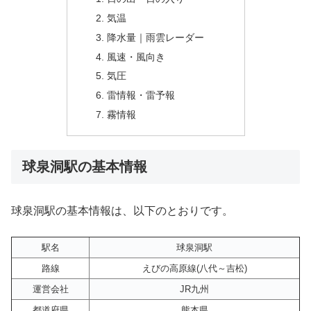
気温
降水量｜雨雲レーダー
風速・風向き
気圧
雷情報・雷予報
霧情報
球泉洞駅の基本情報
球泉洞駅の基本情報は、以下のとおりです。
駅名
球泉洞駅
路線
えびの高原線(八代～吉松)
運営会社
JR九州
都道府県
熊本県