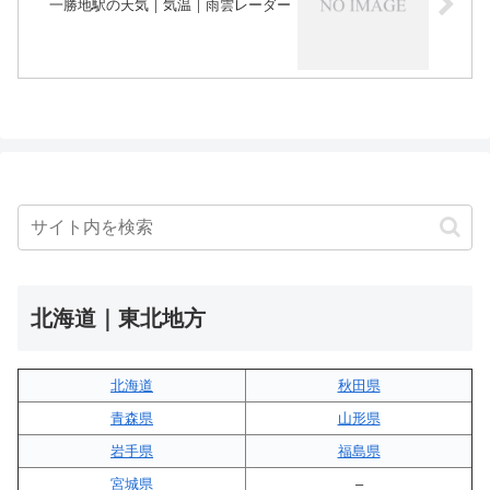
一勝地駅の天気｜気温｜雨雲レーダー
北海道｜東北地方
北海道
秋田県
青森県
山形県
岩手県
福島県
宮城県
–