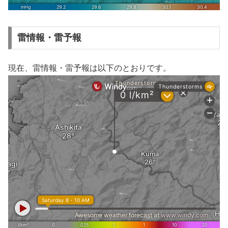
雷情報・雷予報
現在、雷情報・雷予報は以下のとおりです。