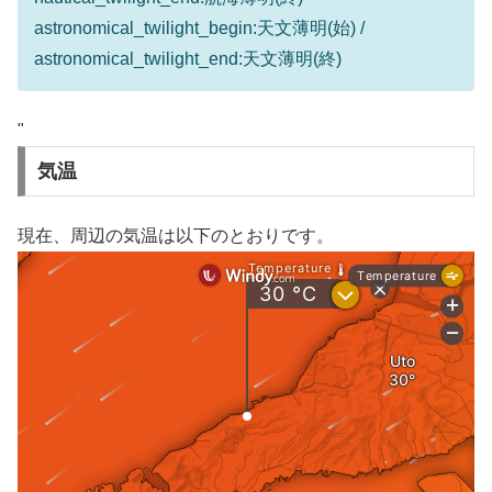
astronomical_twilight_begin:天文薄明(始) /
astronomical_twilight_end:天文薄明(終)
"
気温
現在、周辺の気温は以下のとおりです。