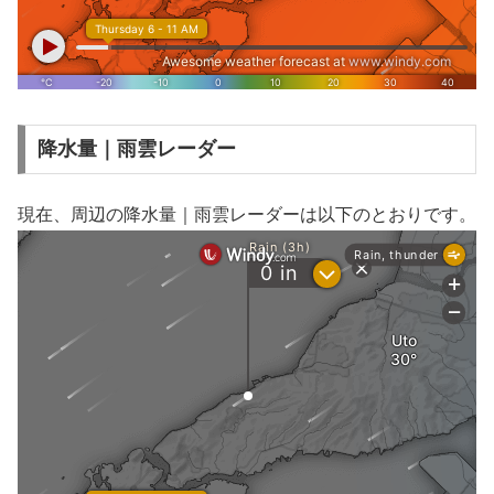
降水量｜雨雲レーダー
現在、周辺の降水量｜雨雲レーダーは以下のとおりです。