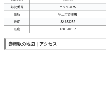
郵便番号
〒869-3175
住所
宇土市赤瀬町
緯度
32.653252
経度
130.510167
赤瀬駅の地図｜アクセス