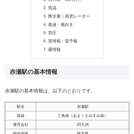
気温
降水量｜雨雲レーダー
風速・風向き
気圧
雷情報・雷予報
霧情報
赤瀬駅の基本情報
赤瀬駅の基本情報は、以下のとおりです。
駅名
赤瀬駅
路線
三角線（あまくさみすみ線）
運営会社
JR九州
都道府県
熊本県