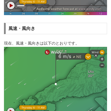
風速・風向き
現在、風速・風向きは以下のとおりです。