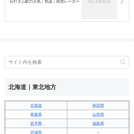
石打ダム駅の天気｜気温｜雨雲レーダー
北海道｜東北地方
北海道
秋田県
青森県
山形県
岩手県
福島県
宮城県
–