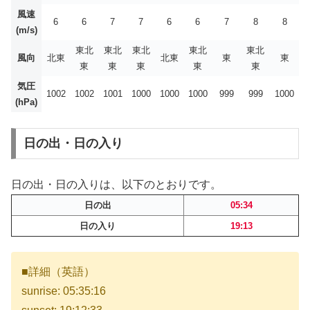
風速
6
6
7
7
6
6
7
8
8
(m/s)
東北
東北
東北
東北
東北
風向
北東
北東
東
東
東
東
東
東
東
気圧
1002
1002
1001
1000
1000
1000
999
999
1000
(hPa)
日の出・日の入り
日の出・日の入りは、以下のとおりです。
日の出
05:34
日の入り
19:13
■詳細（英語）
sunrise: 05:35:16