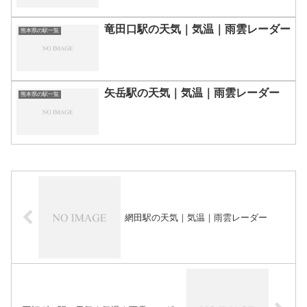
竜田口駅の天気｜気温｜雨雲レーダー
熊本県の駅一覧
矢岳駅の天気｜気温｜雨雲レーダー
熊本県の駅一覧
網田駅の天気｜気温｜雨雲レーダー