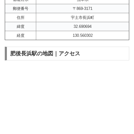
郵便番号
〒869-3171
住所
宇土市長浜町
緯度
32.690694
経度
130.560302
肥後長浜駅の地図｜アクセス