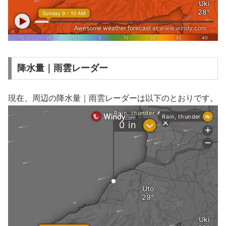
降水量｜雨雲レーダー
現在、周辺の降水量｜雨雲レーダーは以下のとおりです。