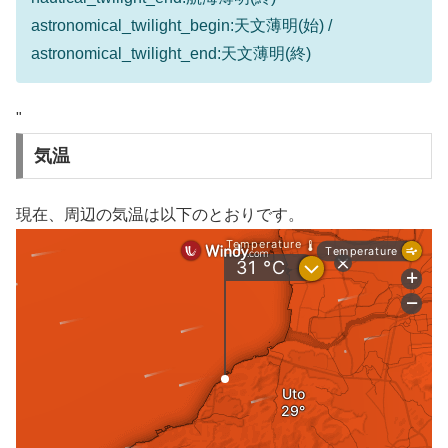
astronomical_twilight_begin:天文薄明(始) /
astronomical_twilight_end:天文薄明(終)
"
気温
現在、周辺の気温は以下のとおりです。