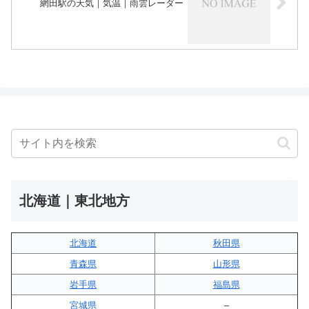
網田駅の天気｜気温｜雨雲レーダー
北海道｜東北地方
北海道
秋田県
青森県
山形県
岩手県
福島県
宮城県
–