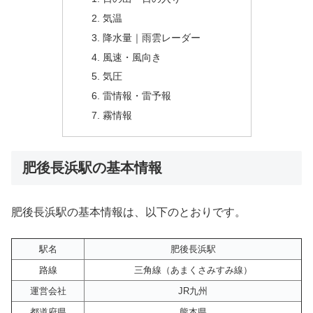
気温
降水量｜雨雲レーダー
風速・風向き
気圧
雷情報・雷予報
霧情報
肥後長浜駅の基本情報
肥後長浜駅の基本情報は、以下のとおりです。
駅名
肥後長浜駅
路線
三角線（あまくさみすみ線）
運営会社
JR九州
都道府県
熊本県