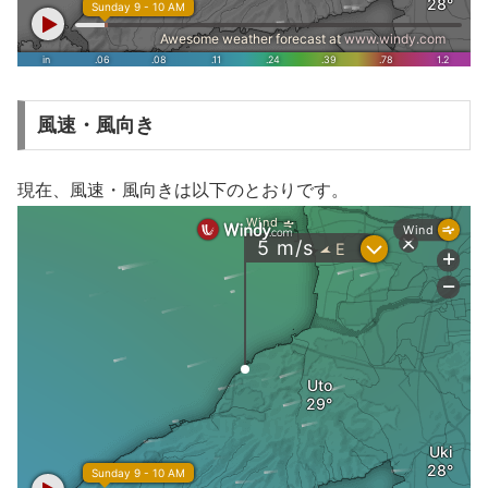
風速・風向き
現在、風速・風向きは以下のとおりです。