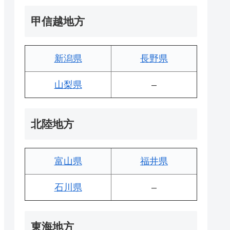
甲信越地方
新潟県
長野県
山梨県
–
北陸地方
富山県
福井県
石川県
–
東海地方