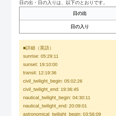
日の出・日の入りは、以下のとおりです。
日の出
日の入り
■詳細（英語）
sunrise: 05:29:11
sunset: 19:10:00
transit: 12:19:36
civil_twilight_begin: 05:02:26
civil_twilight_end: 19:36:45
nautical_twilight_begin: 04:30:11
nautical_twilight_end: 20:09:01
astronomical_twilight_begin: 03:56:09