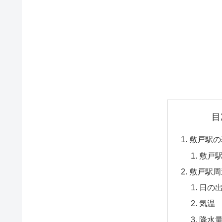
目
敷戸駅の
敷戸
敷戸駅周
日の
気温
降水