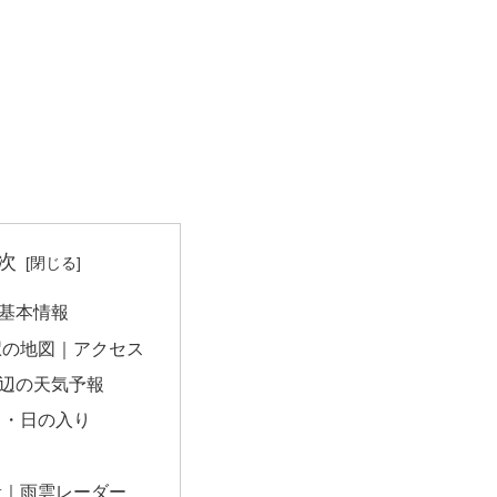
次
基本情報
駅の地図｜アクセス
辺の天気予報
出・日の入り
量｜雨雲レーダー