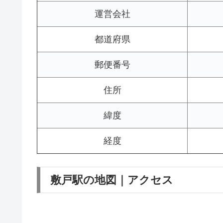
運営会社
都道府県
郵便番号
住所
緯度
経度
敷戸駅の地図｜アクセス