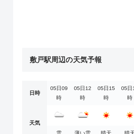
敷戸駅周辺の天気予報
05日09
05日12
05日15
05日
日時
時
時
時
時
天気
雲
薄い雲
晴天
晴