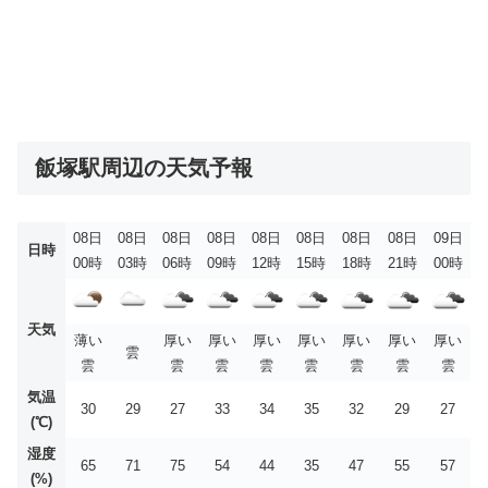
飯塚駅周辺の天気予報
08日
08日
08日
08日
08日
08日
08日
08日
09日
日時
00時
03時
06時
09時
12時
15時
18時
21時
00時
天気
薄い
厚い
厚い
厚い
厚い
厚い
厚い
厚い
雲
雲
雲
雲
雲
雲
雲
雲
雲
気温
30
29
27
33
34
35
32
29
27
(℃)
湿度
65
71
75
54
44
35
47
55
57
(%)