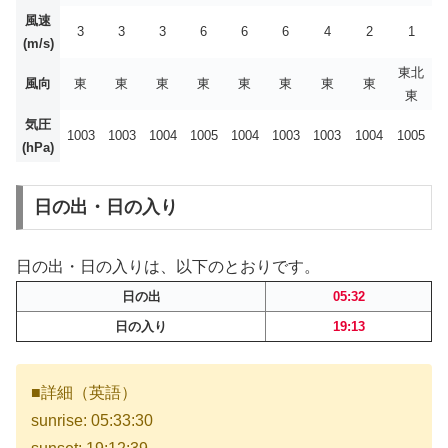
風速
3
3
3
6
6
6
4
2
1
(m/s)
東北
風向
東
東
東
東
東
東
東
東
東
気圧
1003
1003
1004
1005
1004
1003
1003
1004
1005
(hPa)
日の出・日の入り
日の出・日の入りは、以下のとおりです。
日の出
05:32
日の入り
19:13
■詳細（英語）
sunrise: 05:33:30