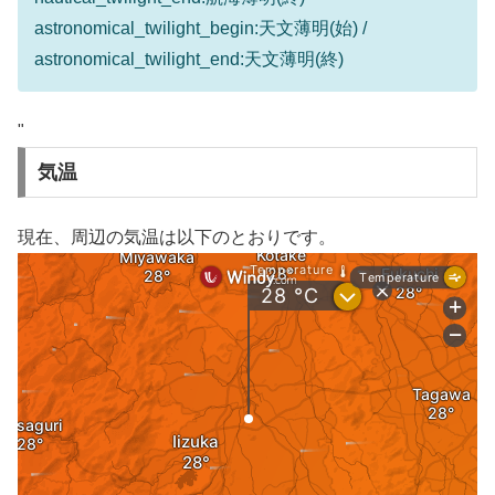
astronomical_twilight_begin:天文薄明(始) /
astronomical_twilight_end:天文薄明(終)
"
気温
現在、周辺の気温は以下のとおりです。