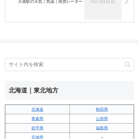
天道駅の天気｜気温｜雨雲レーダー
北海道｜東北地方
北海道
秋田県
青森県
山形県
岩手県
福島県
宮城県
–