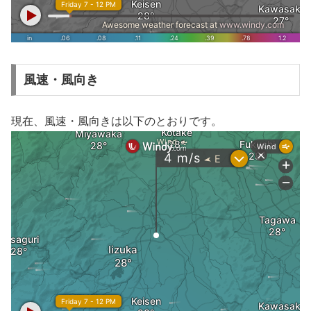
風速・風向き
現在、風速・風向きは以下のとおりです。