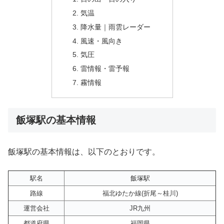
気温
降水量｜雨雲レーダー
風速・風向き
気圧
雷情報・雷予報
霧情報
飯塚駅の基本情報
飯塚駅の基本情報は、以下のとおりです。
駅名
飯塚駅
路線
福北ゆたか線(折尾～桂川)
運営会社
JR九州
都道府県
福岡県