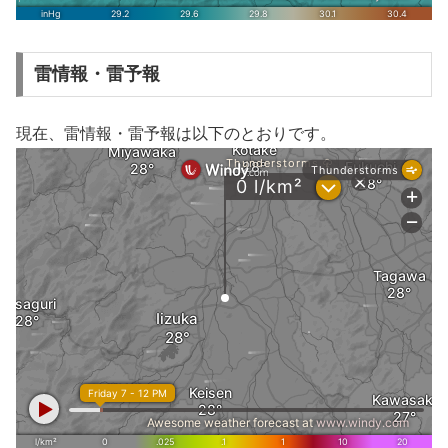
雷情報・雷予報
現在、雷情報・雷予報は以下のとおりです。