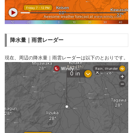
降水量｜雨雲レーダー
現在、周辺の降水量｜雨雲レーダーは以下のとおりです。