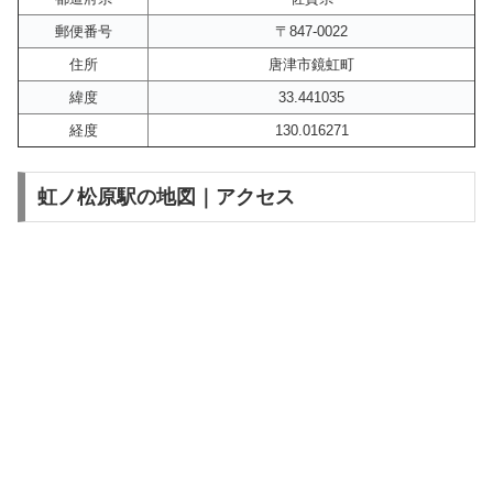
郵便番号
〒847-0022
住所
唐津市鏡虹町
緯度
33.441035
経度
130.016271
虹ノ松原駅の地図｜アクセス