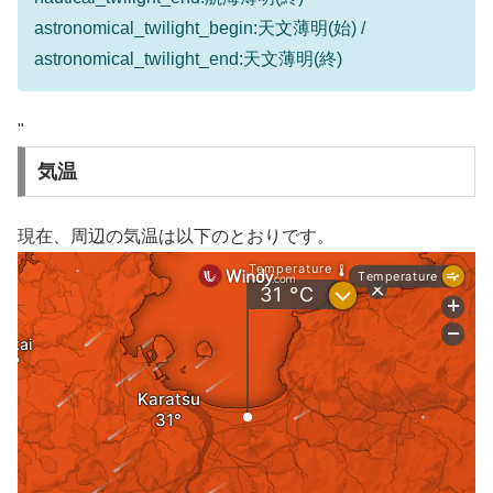
astronomical_twilight_begin:天文薄明(始) /
astronomical_twilight_end:天文薄明(終)
"
気温
現在、周辺の気温は以下のとおりです。