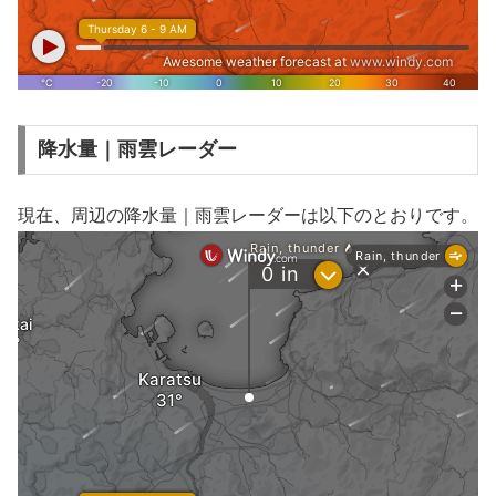
降水量｜雨雲レーダー
現在、周辺の降水量｜雨雲レーダーは以下のとおりです。