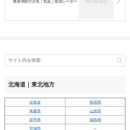
東唐津駅の天気｜気温｜雨雲レーダー
北海道｜東北地方
北海道
秋田県
青森県
山形県
岩手県
福島県
宮城県
–