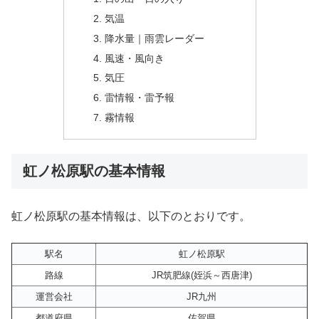
気温
降水量｜雨雲レーダー
風速・風向き
気圧
雷情報・雷予報
霧情報
虹ノ松原駅の基本情報
虹ノ松原駅の基本情報は、以下のとおりです。
駅名
虹ノ松原駅
路線
JR筑肥線(姪浜～西唐津)
運営会社
JR九州
都道府県
佐賀県