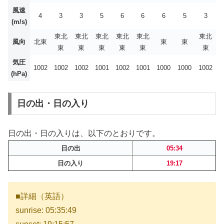
風速
4
3
3
5
6
6
6
5
3
(m/s)
東北
東北
東北
東北
東北
東北
風向
北東
東
東
東
東
東
東
東
東
気圧
1002
1002
1002
1001
1002
1001
1000
1000
1002
(hPa)
日の出・日の入り
日の出・日の入りは、以下のとおりです。
日の出
05:34
日の入り
19:17
■詳細（英語）
sunrise: 05:35:49