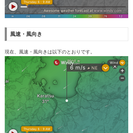
風速・風向き
現在、風速・風向きは以下のとおりです。