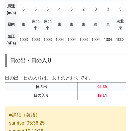
風速
6
6
5
4
3
2
3
3
5
(m/s)
東北
東北
東北
風向
東
東
東
東
東
東
東
東
東
気圧
1003
1003
1003
1004
1004
1003
1004
1004
1003
(hPa)
日の出・日の入り
日の出・日の入りは、以下のとおりです。
日の出
05:35
日の入り
19:14
■詳細（英語）
sunrise: 05:36:25