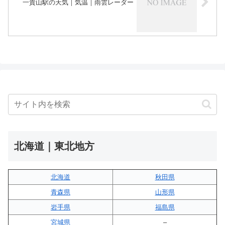
一貴山駅の天気｜気温｜雨雲レーダー
北海道｜東北地方
北海道
秋田県
青森県
山形県
岩手県
福島県
宮城県
–