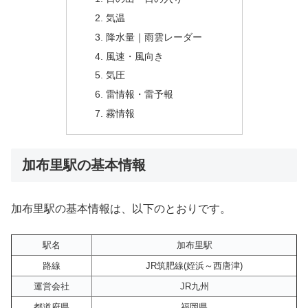
気温
降水量｜雨雲レーダー
風速・風向き
気圧
雷情報・雷予報
霧情報
加布里駅の基本情報
加布里駅の基本情報は、以下のとおりです。
駅名
加布里駅
路線
JR筑肥線(姪浜～西唐津)
運営会社
JR九州
都道府県
福岡県