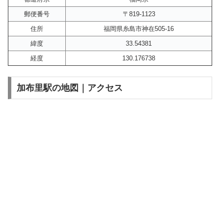
郵便番号
〒819-1123
住所
福岡県糸島市神在505-16
緯度
33.54381
経度
130.176738
加布里駅の地図｜アクセス