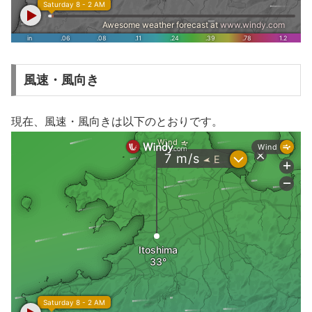
風速・風向き
現在、風速・風向きは以下のとおりです。