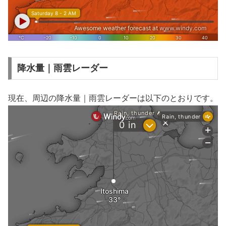
降水量｜雨雲レーダー
現在、周辺の降水量｜雨雲レーダーは以下のとおりです。