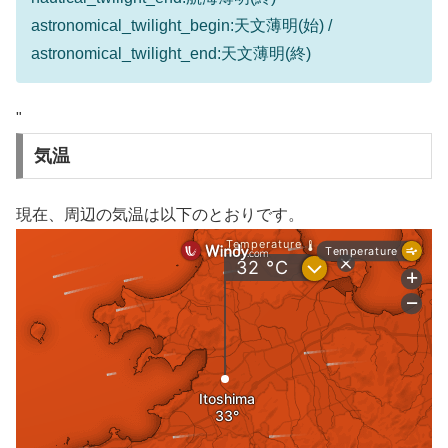
astronomical_twilight_begin:天文薄明(始) /
astronomical_twilight_end:天文薄明(終)
"
気温
現在、周辺の気温は以下のとおりです。