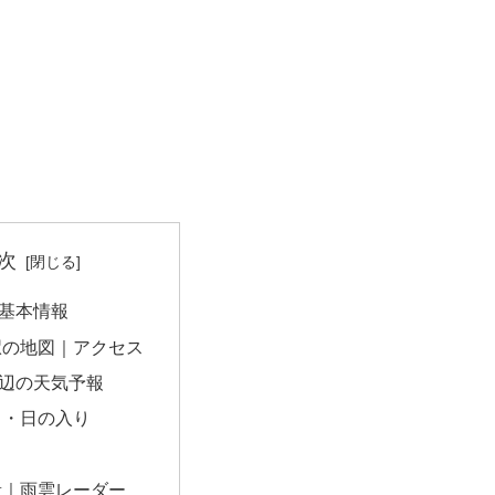
次
基本情報
駅の地図｜アクセス
辺の天気予報
出・日の入り
量｜雨雲レーダー