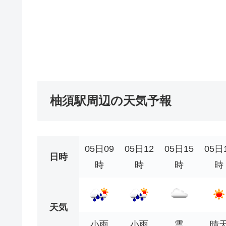
柚須駅周辺の天気予報
05日09
05日12
05日15
05日
日時
時
時
時
時
天気
小雨
小雨
雲
晴