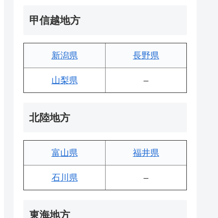
甲信越地方
新潟県
長野県
山梨県
–
北陸地方
富山県
福井県
石川県
–
東海地方