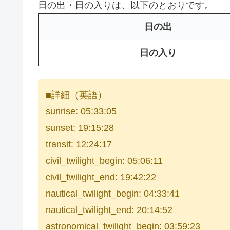
日の出・日の入りは、以下のとおりです。
日の出
日の入り
■詳細（英語）
sunrise: 05:33:05
sunset: 19:15:28
transit: 12:24:17
civil_twilight_begin: 05:06:11
civil_twilight_end: 19:42:22
nautical_twilight_begin: 04:33:41
nautical_twilight_end: 20:14:52
astronomical_twilight_begin: 03:59:23