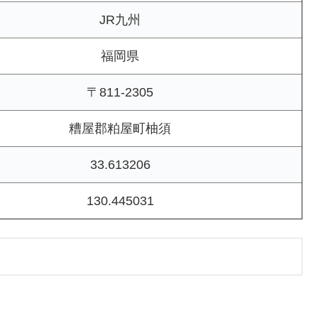
JR九州
福岡県
〒811-2305
糟屋郡粕屋町柚須
33.613206
130.445031