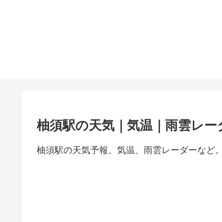
柚須駅の天気｜気温｜雨雲レー
柚須駅の天気予報、気温、雨雲レーダーなど