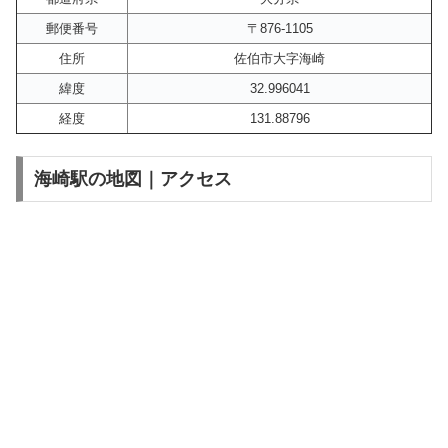
郵便番号
〒876-1105
住所
佐伯市大字海崎
緯度
32.996041
経度
131.88796
海崎駅の地図｜アクセス