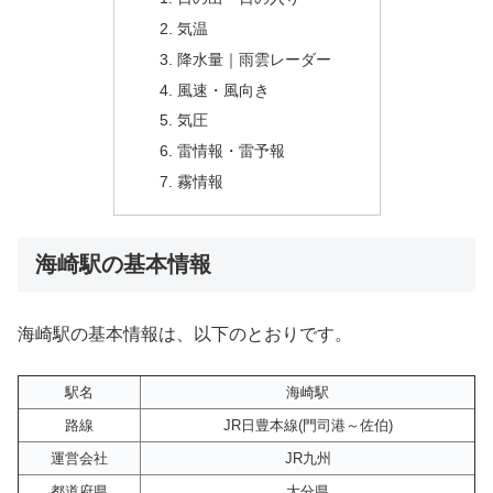
気温
降水量｜雨雲レーダー
風速・風向き
気圧
雷情報・雷予報
霧情報
海崎駅の基本情報
海崎駅の基本情報は、以下のとおりです。
駅名
海崎駅
路線
JR日豊本線(門司港～佐伯)
運営会社
JR九州
都道府県
大分県