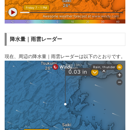
降水量｜雨雲レーダー
現在、周辺の降水量｜雨雲レーダーは以下のとおりです。