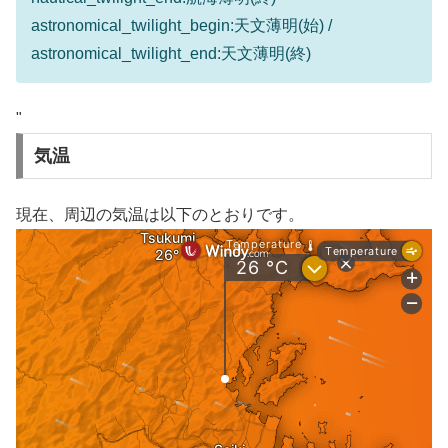
astronomical_twilight_begin:天文薄明(始) /
astronomical_twilight_end:天文薄明(終)
"
気温
現在、周辺の気温は以下のとおりです。