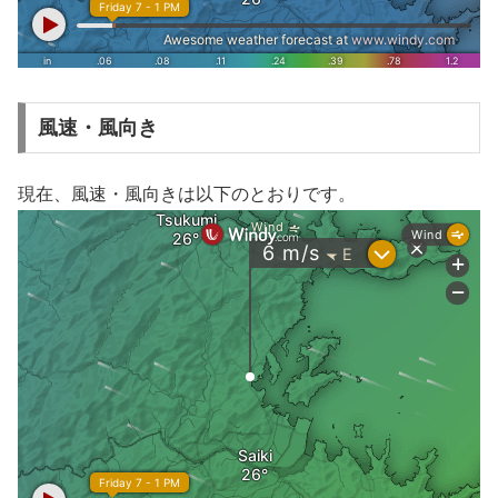
風速・風向き
現在、風速・風向きは以下のとおりです。