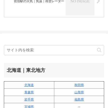
佐伯駅の天気｜気温｜雨雲レーダー
北海道｜東北地方
北海道
秋田県
青森県
山形県
岩手県
福島県
宮城県
–