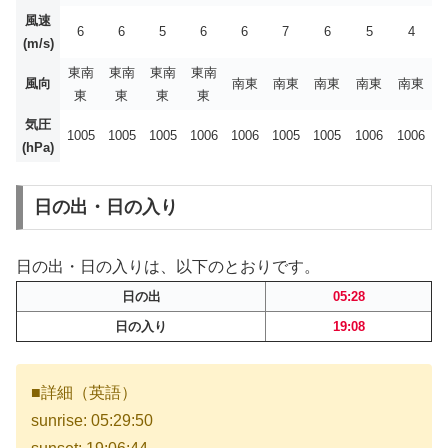
風速
6
6
5
6
6
7
6
5
4
(m/s)
東南
東南
東南
東南
風向
南東
南東
南東
南東
南東
東
東
東
東
気圧
1005
1005
1005
1006
1006
1005
1005
1006
1006
(hPa)
日の出・日の入り
日の出・日の入りは、以下のとおりです。
日の出
05:28
日の入り
19:08
■詳細（英語）
sunrise: 05:29:50