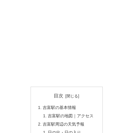
目次
吉富駅の基本情報
吉富駅の地図｜アクセス
吉富駅周辺の天気予報
日の出・日の入り