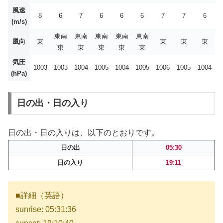
風速
8
6
7
6
6
6
7
7
6
(m/s)
東南
東南
東南
東南
東南
風向
東
東
東
東
東
東
東
東
東
気圧
1003
1003
1004
1005
1004
1005
1006
1005
1004
(hPa)
日の出・日の入り
日の出・日の入りは、以下のとおりです。
日の出
05:30
日の入り
19:11
■詳細（英語）
sunrise: 05:31:36