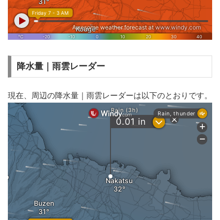
降水量｜雨雲レーダー
現在、周辺の降水量｜雨雲レーダーは以下のとおりです。