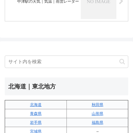
中津駅の天気｜気温｜雨雲レーダー
北海道｜東北地方
北海道
秋田県
青森県
山形県
岩手県
福島県
宮城県
–