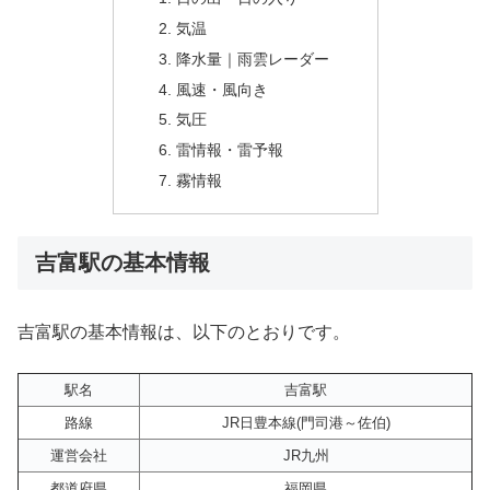
気温
降水量｜雨雲レーダー
風速・風向き
気圧
雷情報・雷予報
霧情報
吉富駅の基本情報
吉富駅の基本情報は、以下のとおりです。
駅名
吉富駅
路線
JR日豊本線(門司港～佐伯)
運営会社
JR九州
都道府県
福岡県