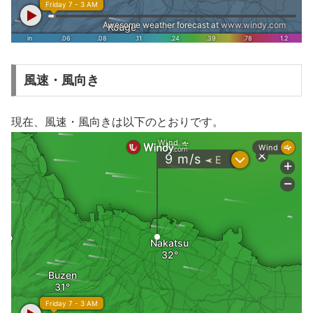
風速・風向き
現在、風速・風向きは以下のとおりです。