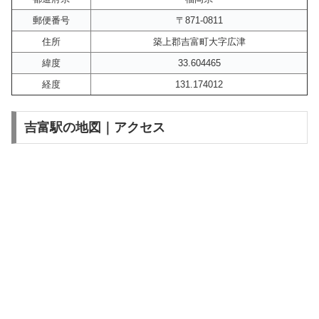
郵便番号
〒871-0811
住所
築上郡吉富町大字広津
緯度
33.604465
経度
131.174012
吉富駅の地図｜アクセス