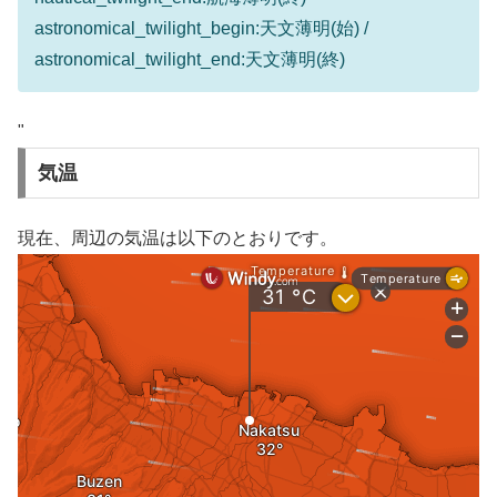
astronomical_twilight_begin:天文薄明(始) /
astronomical_twilight_end:天文薄明(終)
"
気温
現在、周辺の気温は以下のとおりです。