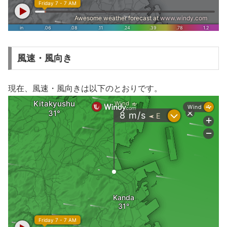
風速・風向き
現在、風速・風向きは以下のとおりです。