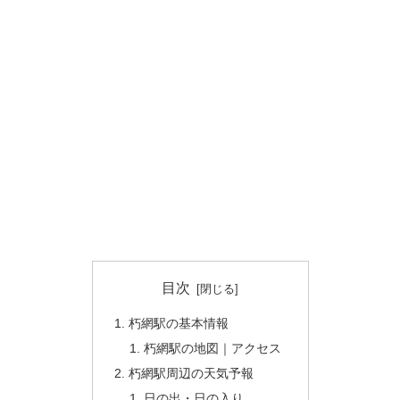
目次
朽網駅の基本情報
朽網駅の地図｜アクセス
朽網駅周辺の天気予報
日の出・日の入り