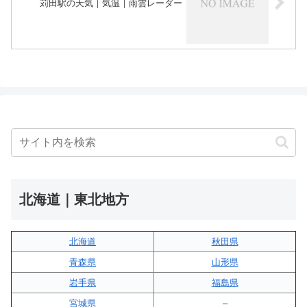
苅田駅の天気｜気温｜雨雲レーダー
北海道｜東北地方
北海道
秋田県
青森県
山形県
岩手県
福島県
宮城県
–