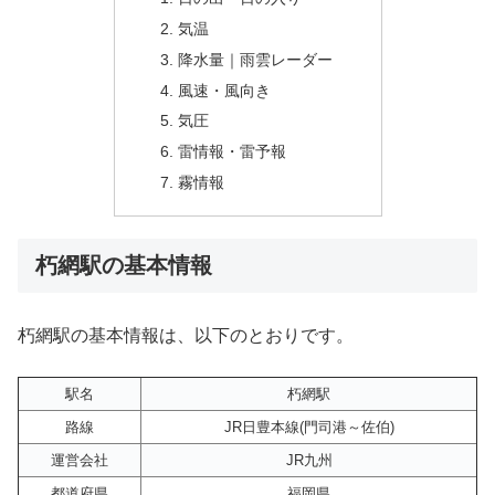
気温
降水量｜雨雲レーダー
風速・風向き
気圧
雷情報・雷予報
霧情報
朽網駅の基本情報
朽網駅の基本情報は、以下のとおりです。
駅名
朽網駅
路線
JR日豊本線(門司港～佐伯)
運営会社
JR九州
都道府県
福岡県