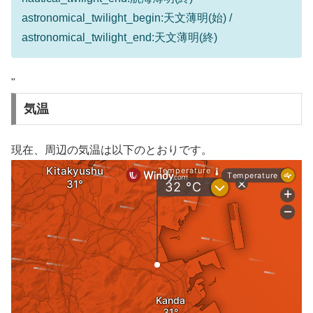
astronomical_twilight_begin:天文薄明(始) /
astronomical_twilight_end:天文薄明(終)
"
気温
現在、周辺の気温は以下のとおりです。