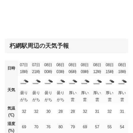
朽網駅周辺の天気予報
07日
07日
08日
08日
08日
08日
08日
08日
08日
日時
18時
21時
00時
03時
06時
09時
12時
15時
18時
天気
曇り
曇り
曇り
曇り
厚い
厚い
厚い
厚い
厚い
がち
がち
がち
がち
雲
雲
雲
雲
雲
気温
32
32
30
28
28
32
31
32
31
(℃)
湿度
69
70
76
80
79
69
57
55
54
(%)