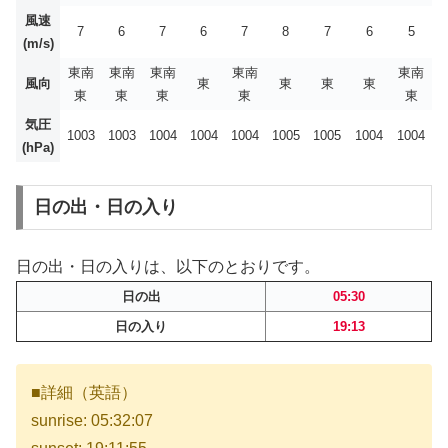
風速
7
6
7
6
7
8
7
6
5
(m/s)
東南
東南
東南
東南
東南
風向
東
東
東
東
東
東
東
東
東
気圧
1003
1003
1004
1004
1004
1005
1005
1004
1004
(hPa)
日の出・日の入り
日の出・日の入りは、以下のとおりです。
日の出
05:30
日の入り
19:13
■詳細（英語）
sunrise: 05:32:07