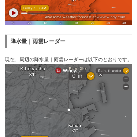
降水量｜雨雲レーダー
現在、周辺の降水量｜雨雲レーダーは以下のとおりです。