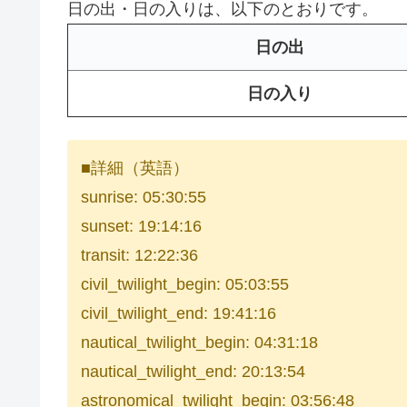
日の出・日の入りは、以下のとおりです。
日の出
日の入り
■詳細（英語）
sunrise: 05:30:55
sunset: 19:14:16
transit: 12:22:36
civil_twilight_begin: 05:03:55
civil_twilight_end: 19:41:16
nautical_twilight_begin: 04:31:18
nautical_twilight_end: 20:13:54
astronomical_twilight_begin: 03:56:48