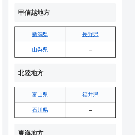
甲信越地方
新潟県
長野県
山梨県
–
北陸地方
富山県
福井県
石川県
–
東海地方