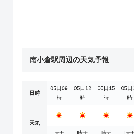
南小倉駅周辺の天気予報
05日09
05日12
05日15
05日
日時
時
時
時
時
天気
晴天
晴天
晴天
晴