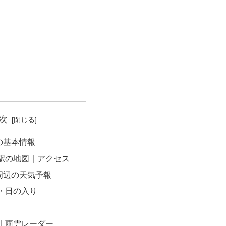
次
の基本情報
駅の地図｜アクセス
周辺の天気予報
・日の入り
｜雨雲レーダー