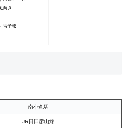
風向き
・雷予報
南小倉駅
JR日田彦山線