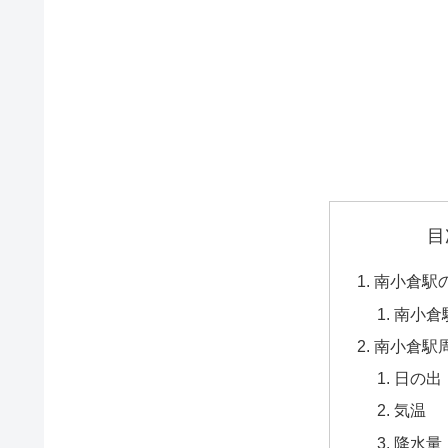
目
南小倉駅
南小倉
南小倉駅
日の出
気温
降水量