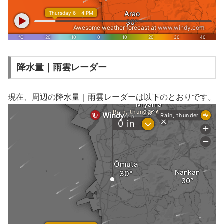
降水量｜雨雲レーダー
現在、周辺の降水量｜雨雲レーダーは以下のとおりです。