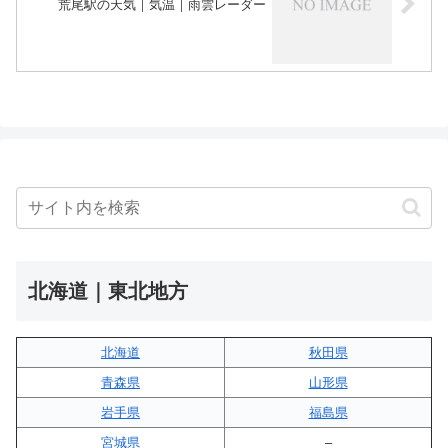
荒尾駅の天気｜気温｜雨雲レーダー
北海道｜東北地方
北海道
秋田県
青森県
山形県
岩手県
福島県
宮城県
–