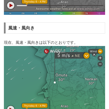
風速・風向き
現在、風速・風向きは以下のとおりです。