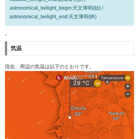
astronomical_twilight_begin:天文薄明(始) /
astronomical_twilight_end:天文薄明(終)
"
気温
現在、周辺の気温は以下のとおりです。