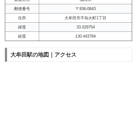
郵便番号
〒836-0843
住所
大牟田市不知火町1丁目
緯度
33.029754
経度
130.443784
大牟田駅の地図｜アクセス