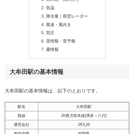
気温
降水量｜雨雲レーダー
風速・風向き
気圧
雷情報・雷予報
霧情報
大牟田駅の基本情報
大牟田駅の基本情報は、以下のとおりです。
駅名
大牟田駅
路線
JR鹿児島本線(博多～八代)
運営会社
JR九州
都道府県
福岡県