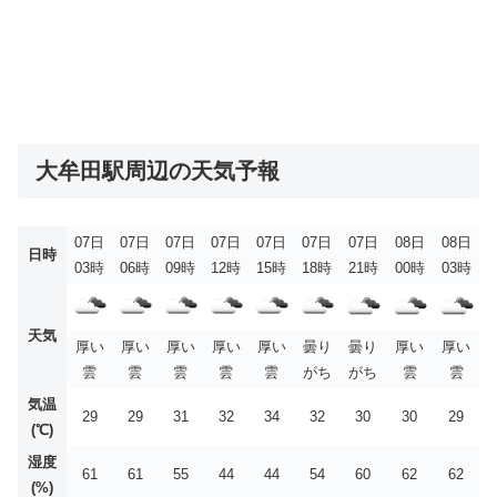
大牟田駅周辺の天気予報
07日
07日
07日
07日
07日
07日
07日
08日
08日
日時
03時
06時
09時
12時
15時
18時
21時
00時
03時
天気
厚い
厚い
厚い
厚い
厚い
曇り
曇り
厚い
厚い
雲
雲
雲
雲
雲
がち
がち
雲
雲
気温
29
29
31
32
34
32
30
30
29
(℃)
湿度
61
61
55
44
44
54
60
62
62
(%)