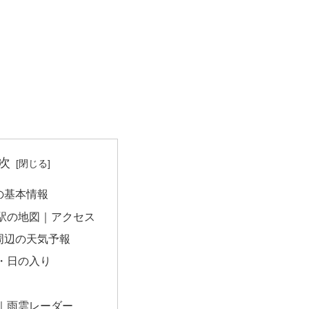
次
の基本情報
駅の地図｜アクセス
周辺の天気予報
・日の入り
｜雨雲レーダー