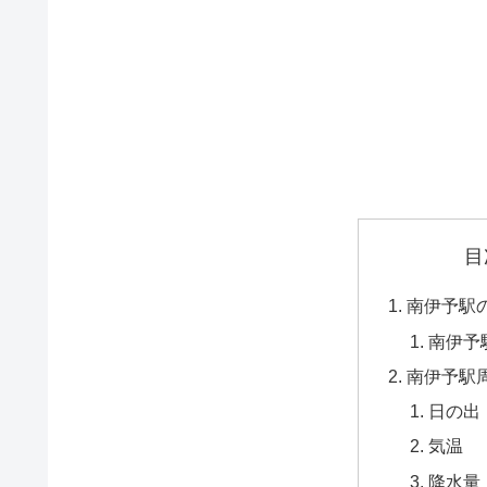
目
南伊予駅
南伊予
南伊予駅
日の出
気温
降水量