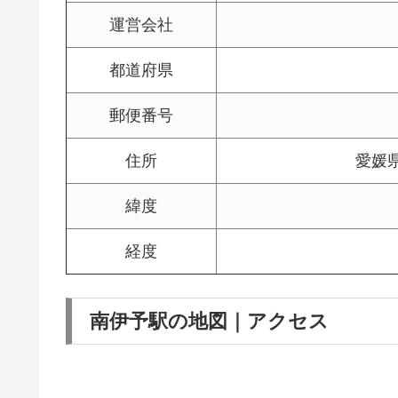
運営会社
都道府県
郵便番号
住所
愛媛
緯度
経度
南伊予駅の地図｜アクセス