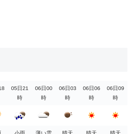
18
05日21
06日00
06日03
06日06
06日09
時
時
時
時
時
雨
小雨
薄い雲
晴天
晴天
晴天