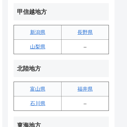
甲信越地方
新潟県
長野県
山梨県
–
北陸地方
富山県
福井県
石川県
–
東海地方