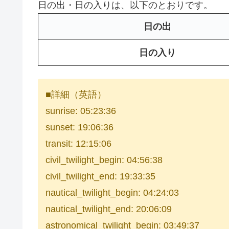
日の出・日の入りは、以下のとおりです。
日の出
日の入り
■詳細（英語）
sunrise: 05:23:36
sunset: 19:06:36
transit: 12:15:06
civil_twilight_begin: 04:56:38
civil_twilight_end: 19:33:35
nautical_twilight_begin: 04:24:03
nautical_twilight_end: 20:06:09
astronomical_twilight_begin: 03:49:37