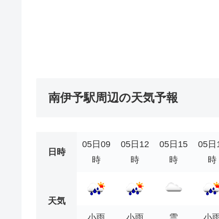
南伊予駅周辺の天気予報
05日09
05日12
05日15
05日
日時
時
時
時
時
天気
小雨
小雨
雲
小