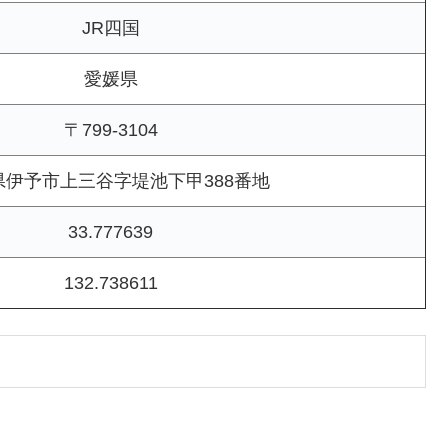
JR四国
愛媛県
〒799-3104
県伊予市上三谷字堤池下甲388番地
33.777639
132.738611