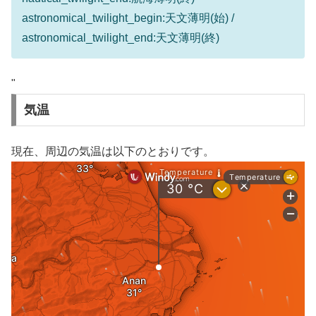
astronomical_twilight_begin:天文薄明(始) /
astronomical_twilight_end:天文薄明(終)
"
気温
現在、周辺の気温は以下のとおりです。