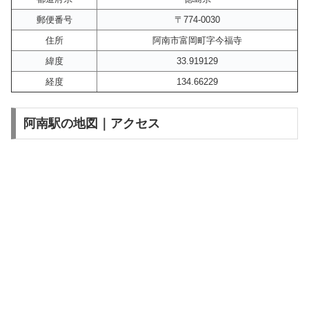
郵便番号
〒774-0030
住所
阿南市富岡町字今福寺
緯度
33.919129
経度
134.66229
阿南駅の地図｜アクセス