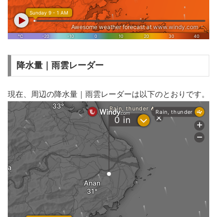
降水量｜雨雲レーダー
現在、周辺の降水量｜雨雲レーダーは以下のとおりです。