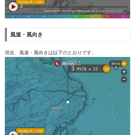
風速・風向き
現在、風速・風向きは以下のとおりです。