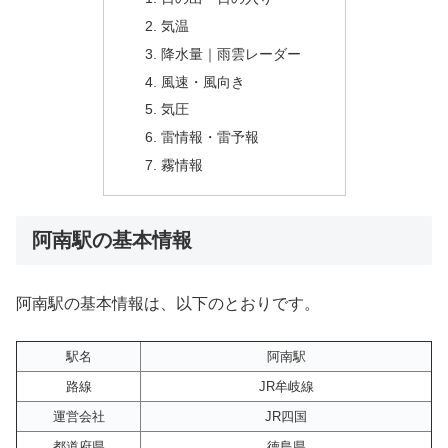
気温
降水量｜雨雲レーダー
風速・風向き
気圧
雷情報・雷予報
霧情報
阿南駅の基本情報
阿南駅の基本情報は、以下のとおりです。
駅名
阿南駅
路線
JR牟岐線
運営会社
JR四国
都道府県
徳島県