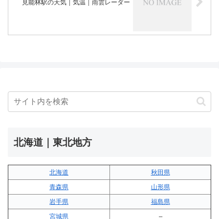
見能林駅の天気｜気温｜雨雲レーダー
北海道｜東北地方
北海道
秋田県
青森県
山形県
岩手県
福島県
宮城県
–