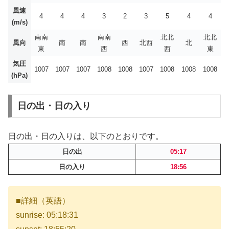
風速
4
4
4
3
2
3
5
4
4
(m/s)
南南
南南
北北
北北
風向
南
南
西
北西
北
東
西
西
東
気圧
1007
1007
1007
1008
1008
1007
1008
1008
1008
(hPa)
日の出・日の入り
日の出・日の入りは、以下のとおりです。
日の出
05:17
日の入り
18:56
■詳細（英語）
sunrise: 05:18:31