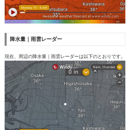
降水量｜雨雲レーダー
現在、周辺の降水量｜雨雲レーダーは以下のとおりです。