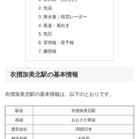
気温
降水量｜雨雲レーダー
風速・風向き
気圧
雷情報・雷予報
霧情報
衣摺加美北駅の基本情報
衣摺加美北駅の基本情報は、以下のとおりです。
駅名
衣摺加美北駅
路線
おおさか東線
運営会社
JR西日本
都道府県
大阪府