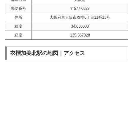
郵便番号
〒577-0827
住所
大阪府東大阪市衣摺6丁目11番13号
緯度
34.638333
経度
135.567028
衣摺加美北駅の地図｜アクセス