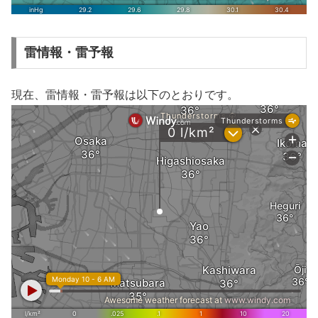
雷情報・雷予報
現在、雷情報・雷予報は以下のとおりです。