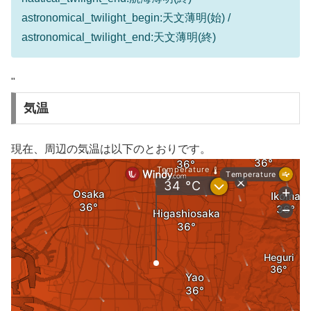
astronomical_twilight_begin:天文薄明(始) /
astronomical_twilight_end:天文薄明(終)
"
気温
現在、周辺の気温は以下のとおりです。