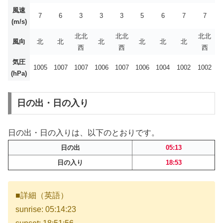
風速
7
6
3
3
3
5
6
7
7
(m/s)
北北
北北
北北
風向
北
北
北
北
北
北
西
西
西
気圧
1005
1007
1007
1006
1007
1006
1004
1002
1002
(hPa)
日の出・日の入り
日の出・日の入りは、以下のとおりです。
日の出
05:13
日の入り
18:53
■詳細（英語）
sunrise: 05:14:23