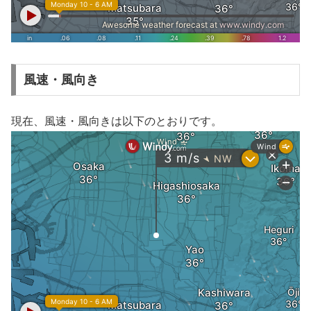
風速・風向き
現在、風速・風向きは以下のとおりです。