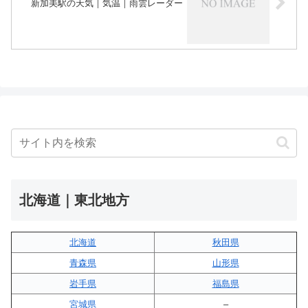
新加美駅の天気｜気温｜雨雲レーダー
北海道｜東北地方
北海道
秋田県
青森県
山形県
岩手県
福島県
宮城県
–