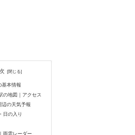
次
の基本情報
駅の地図｜アクセス
周辺の天気予報
・日の入り
｜雨雲レーダー