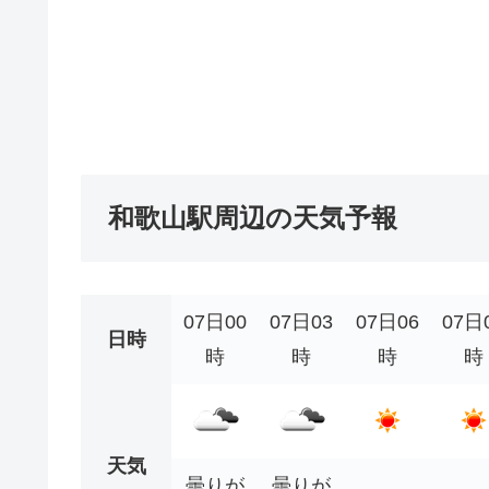
和歌山駅周辺の天気予報
07日00
07日03
07日06
07日
日時
時
時
時
時
天気
曇りが
曇りが