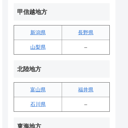
甲信越地方
新潟県
長野県
山梨県
–
北陸地方
富山県
福井県
石川県
–
東海地方