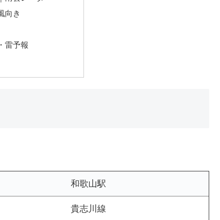
風向き
・雷予報
和歌山駅
貴志川線