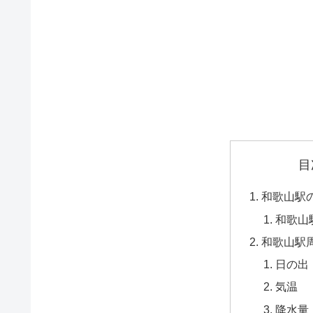
目
和歌山駅
和歌山
和歌山駅
日の出
気温
降水量