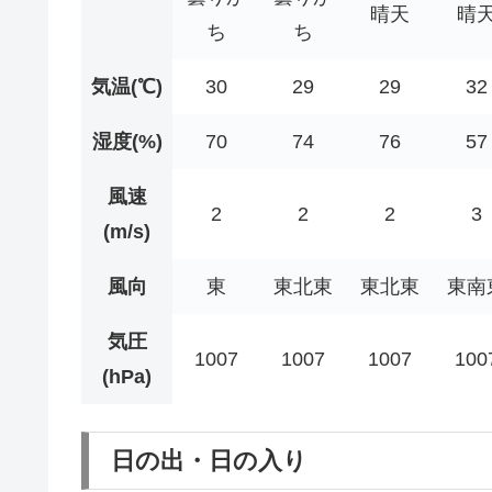
晴天
晴
ち
ち
気温(℃)
30
29
29
32
湿度(%)
70
74
76
57
風速
2
2
2
3
(m/s)
風向
東
東北東
東北東
東南
気圧
1007
1007
1007
100
(hPa)
日の出・日の入り