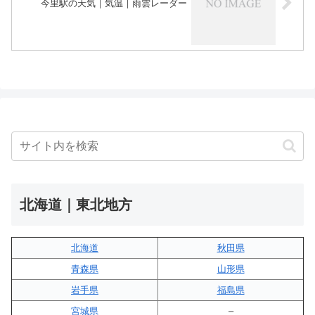
今里駅の天気｜気温｜雨雲レーダー
北海道｜東北地方
北海道
秋田県
青森県
山形県
岩手県
福島県
宮城県
–