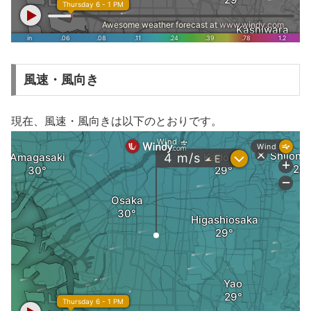
風速・風向き
現在、風速・風向きは以下のとおりです。