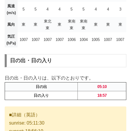
風速
5
5
4
4
5
5
4
4
3
(m/s)
東北
東南
東南
風向
東
東
東
東
東
東
東
東
東
気圧
1007
1007
1007
1007
1006
1004
1005
1007
1007
(hPa)
日の出・日の入り
日の出・日の入りは、以下のとおりです。
日の出
05:10
日の入り
18:57
■詳細（英語）
sunrise: 05:11:30