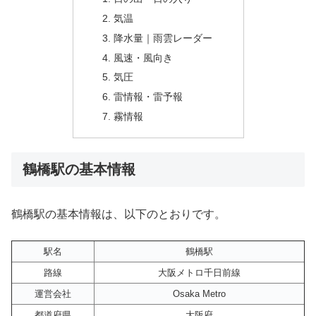
気温
降水量｜雨雲レーダー
風速・風向き
気圧
雷情報・雷予報
霧情報
鶴橋駅の基本情報
鶴橋駅の基本情報は、以下のとおりです。
駅名
鶴橋駅
路線
大阪メトロ千日前線
運営会社
Osaka Metro
都道府県
大阪府