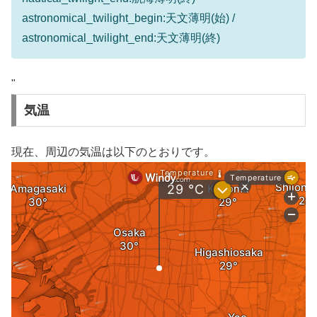
astronomical_twilight_begin:天文薄明(始) /
astronomical_twilight_end:天文薄明(終)
"
気温
現在、周辺の気温は以下のとおりです。