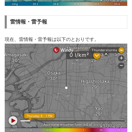
雷情報・雷予報
現在、雷情報・雷予報は以下のとおりです。