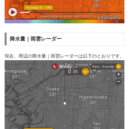
降水量｜雨雲レーダー
現在、周辺の降水量｜雨雲レーダーは以下のとおりです。