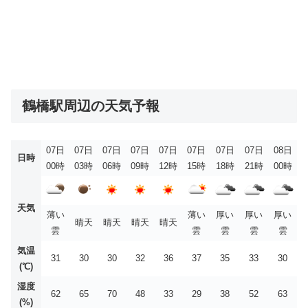
鶴橋駅周辺の天気予報
07日
07日
07日
07日
07日
07日
07日
07日
08日
日時
00時
03時
06時
09時
12時
15時
18時
21時
00時
天気
薄い
薄い
厚い
厚い
厚い
晴天
晴天
晴天
晴天
雲
雲
雲
雲
雲
気温
31
30
30
32
36
37
35
33
30
(℃)
湿度
62
65
70
48
33
29
38
52
63
(%)